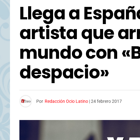
Llega a Españ
artista que a
mundo con «
despacio»
Por
Redacción Ocio Latino
|
24 febrero 2017