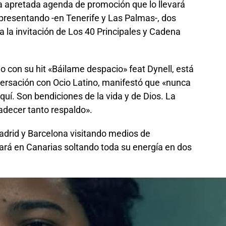
a apretada agenda de promoción que lo llevará
 presentando -en Tenerife y Las Palmas-, dos
a la invitación de Los 40 Principales y Cadena
 con su hit «Báilame despacio» feat Dynell, está
nversación con Ocio Latino, manifestó que «nunca
quí. Son bendiciones de la vida y de Dios. La
adecer tanto respaldo».
drid y Barcelona visitando medios de
tará en Canarias soltando toda su energía en dos