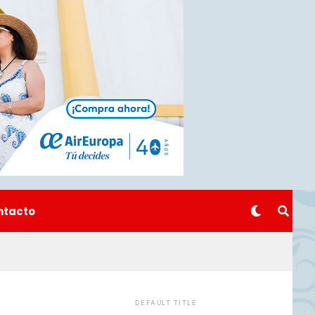
ntacto
DEFAULT TITLE