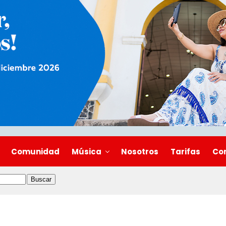
Comunidad
Música
Nosotros
Tarifas
Co