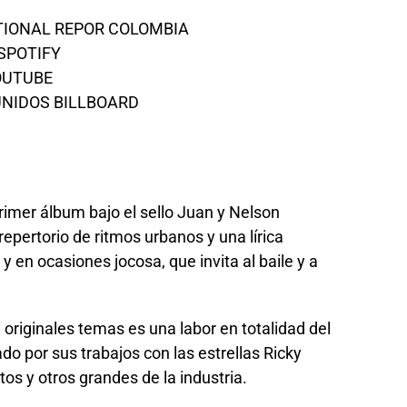
TIONAL REPOR COLOMBIA
 SPOTIFY
YOUTUBE
UNIDOS BILLBOARD
 primer álbum bajo el sello Juan y Nelson
repertorio de ritmos urbanos y una lírica
 en ocasiones jocosa, que invita al baile y a
originales temas es una labor en totalidad del
do por sus trabajos con las estrellas Ricky
os y otros grandes de la industria.