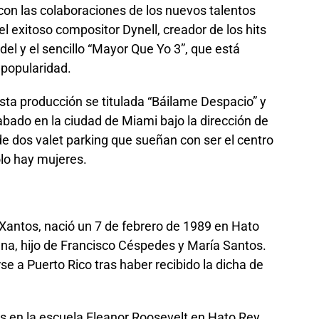
con las colaboraciones de los nuevos talentos
 exitoso compositor Dynell, creador de los hits
el y el sencillo “Mayor Que Yo 3”, que está
popularidad.
esta producción se titulada “Báilame Despacio” y
bado en la ciudad de Miami bajo la dirección de
de dos valet parking que sueñan con ser el centro
olo hay mujeres.
antos, nació un 7 de febrero de 1989 en Hato
na, hijo de Francisco Céspedes y María Santos.
 a Puerto Rico tras haber recibido la dicha de
s en la escuela Eleanor Roosevelt en Hato Rey,