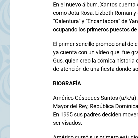
En el nuevo álbum, Xantos cuenta 
como Jota Rosa, Lizbeth Roman y el
“Calentura” y “Encantadora” de Yand
ocupando los primeros puestos de 
El primer sencillo promocional de 
ya cuenta con un vídeo que fue gra
Gus, quien creo la cómica historia 
de atención de una fiesta donde s
BIOGRAFÍA
Américo Céspedes Santos (a/k/a) X
Mayor del Rey, República Dominica
En 1995 sus padres deciden moverse
ser visados.
Américo cursó sus primero estudio