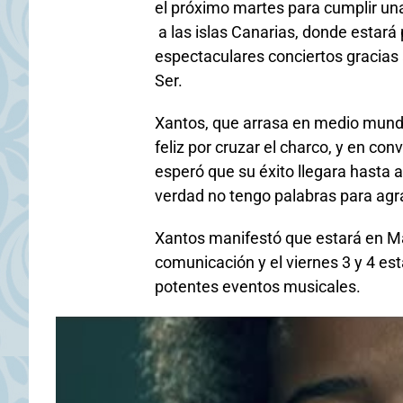
el próximo martes para cumplir un
a las islas Canarias, donde estará
espectaculares conciertos gracias 
Ser.
Xantos, que arrasa en medio mundo
feliz por cruzar el charco, y en co
esperó que su éxito llegara hasta a
verdad no tengo palabras para agr
Xantos manifestó que estará en Ma
comunicación y el viernes 3 y 4 es
potentes eventos musicales.