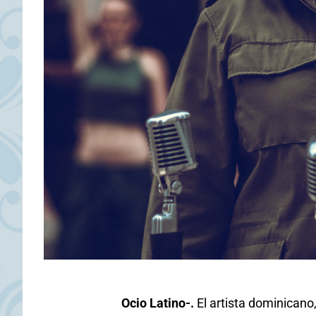
Ocio Latino-.
El artista dominicano