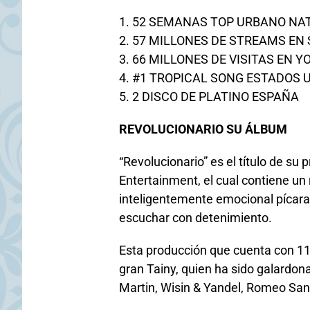
1. 52 SEMANAS TOP URBANO NA
2. 57 MILLONES DE STREAMS EN
3. 66 MILLONES DE VISITAS EN 
4. #1 TROPICAL SONG ESTADOS 
5. 2 DISCO DE PLATINO ESPAÑA
REVOLUCIONARIO SU ÁLBUM
“Revolucionario” es el título de su
Entertainment, el cual contiene un 
inteligentemente emocional pícara y
escuchar con detenimiento.
Esta producción que cuenta con 11 
gran Tainy, quien ha sido galardona
Martin, Wisin & Yandel, Romeo Sant