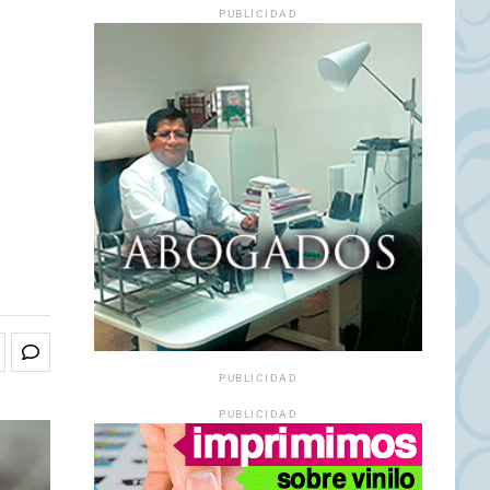
PUBLICIDAD
PUBLICIDAD
PUBLICIDAD