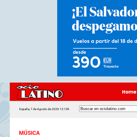
Home
España, 7 de Agosto de 2026 12:13h
MÚSICA