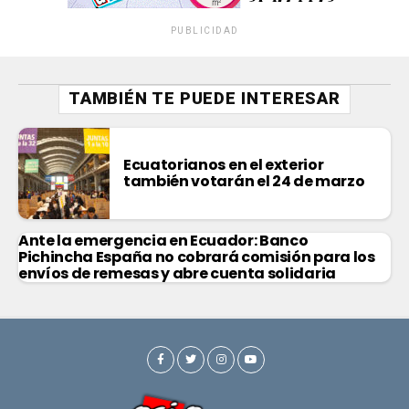
PUBLICIDAD
TAMBIÉN TE PUEDE INTERESAR
Ecuatorianos en el exterior
también votarán el 24 de marzo
Ante la emergencia en Ecuador: Banco
Pichincha España no cobrará comisión para los
envíos de remesas y abre cuenta solidaria