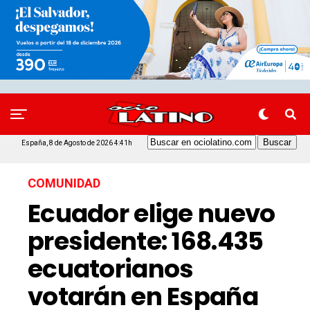
España, 8 de Agosto de 2026 4:41h
COMUNIDAD
Ecuador elige nuevo
presidente: 168.435
ecuatorianos
votarán en España