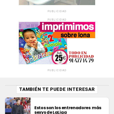
PUBLICIDAD
PUBLICIDAD
PUBLICIDAD
TAMBIÉN TE PUEDE INTERESAR
Estos son los entrenadores más
sexys de LaLiga