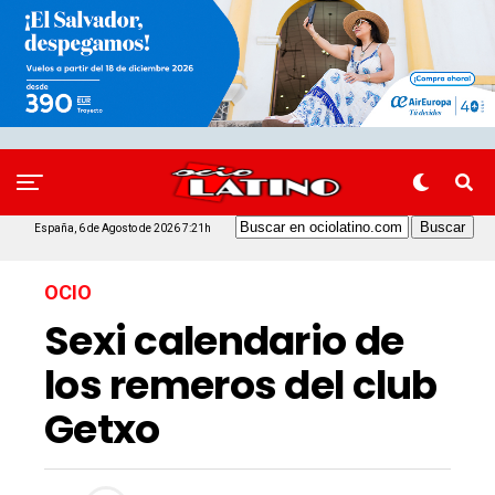
España, 6 de Agosto de 2026 7:21h
OCIO
Sexi calendario de
los remeros del club
Getxo