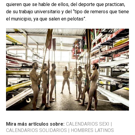
quieren que se hable de ellos, del deporte que practican,
de su trabajo universitario y del “tipo de remeros que tiene
el municipio, ya que salen en pelotas”.
Mira más artículos sobre:
CALENDARIOS SEXI
|
CALENDARIOS SOLIDARIOS
|
HOMBRES LATINOS