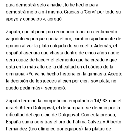
para demostrárselo a nadie , lo he hecho para
demostrármelo a mí mismo. Gracias a ‘Gervi’ por todo su
apoyo y consejos «, agregó.
Zapata, que al principio reconoció tener un sentimiento
«agridulce» porque quería el oro, cambió rápidamente de
opinión al ver la plata colgada de su cuello.
Además, el
español asegura que «hasta dentro de cinco años nadie
será capaz de hacer» el elemento que ha creado y que
está en lo más alto de la dificultad en el código de la
gimnasia.
«Yo ya he hecho historia en la gimnasia. Acepto
la decisión de los jueces al cien por cien, soy plata, no
puedo pedir más», sentenció.
Zapata terminó la competición empatado a 14,933 con el
israelí Artem Dolgopyat;
el desempate se decidió por la
dificultad del ejercicio de Dolgopyat.
Con esta presea,
España suma seis tras el oro de Fátima Gálvez y Alberto
Fernández (tiro olímpico por equipos), las platas de