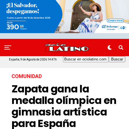
España, 9 de Agosto de 2026 14:47h
COMUNIDAD
Zapata gana la
medalla olímpica en
gimnasia artística
para España