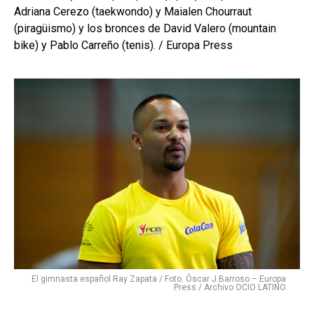
Adriana Cerezo (taekwondo) y Maialen Chourraut
(piragüismo) y los bronces de David Valero (mountain
bike) y Pablo Carreño (tenis).
/ Europa Press
El gimnasta español Ray Zapata / Foto. Óscar J.Barroso – Europa
Press / Archivo OCIO LATINO