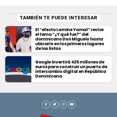
TAMBIÉN TE PUEDE INTERESAR
El “efecto Lamine Yamal” revive
el tema “¿Y qué fue?” del
dominicano Don Miguelo hasta
ubicarlo en los primeros lugares
de las listas
Google invertirá 425 millones de
euros para construir un puerto de
intercambio digital en República
Dominicana