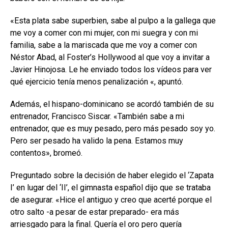
«Esta plata sabe superbien, sabe al pulpo a la gallega que
me voy a comer con mi mujer, con mi suegra y con mi
familia, sabe a la mariscada que me voy a comer con
Néstor Abad, al Foster’s Hollywood al que voy a invitar a
Javier Hinojosa. Le he enviado todos los vídeos para ver
qué ejercicio tenía menos penalización «, apuntó.
Además, el hispano-dominicano se acordó también de su
entrenador, Francisco Siscar.
«También sabe a mi
entrenador, que es muy pesado, pero más pesado soy yo.
Pero ser pesado ha valido la pena. Estamos muy
contentos», bromeó.
Preguntado sobre la decisión de haber elegido el ‘Zapata
I’ en lugar del ‘II’, el gimnasta español dijo que se trataba
de asegurar.
«Hice el antiguo y creo que acerté porque el
otro salto -a pesar de estar preparado- era más
arriesgado para la final. Quería el oro pero quería