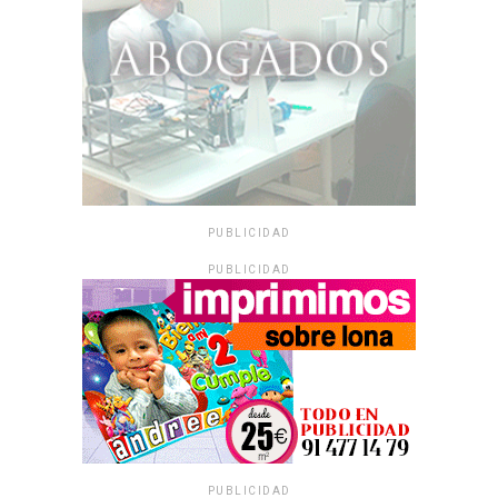
PUBLICIDAD
PUBLICIDAD
PUBLICIDAD