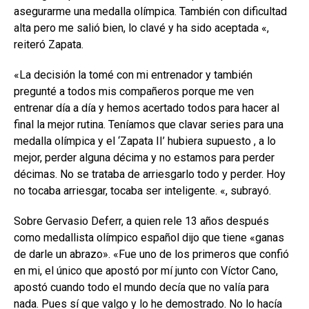
asegurarme una medalla olímpica. También con dificultad
alta pero me salió bien, lo clavé y ha sido aceptada «,
reiteró Zapata.
«La decisión la tomé con mi entrenador y también
pregunté a todos mis compañeros porque me ven
entrenar día a día y hemos acertado todos para hacer al
final la mejor rutina. Teníamos que clavar series para una
medalla olímpica y el ‘Zapata II’ hubiera supuesto , a lo
mejor, perder alguna décima y no estamos para perder
décimas. No se trataba de arriesgarlo todo y perder. Hoy
no tocaba arriesgar, tocaba ser inteligente. «, subrayó.
Sobre Gervasio Deferr, a quien rele 13 años después
como medallista olímpico español dijo que tiene «ganas
de darle un abrazo».
«Fue uno de los primeros que confió
en mi, el único que apostó por mí junto con Víctor Cano,
apostó cuando todo el mundo decía que no valía para
nada. Pues sí que valgo y lo he demostrado. No lo hacía