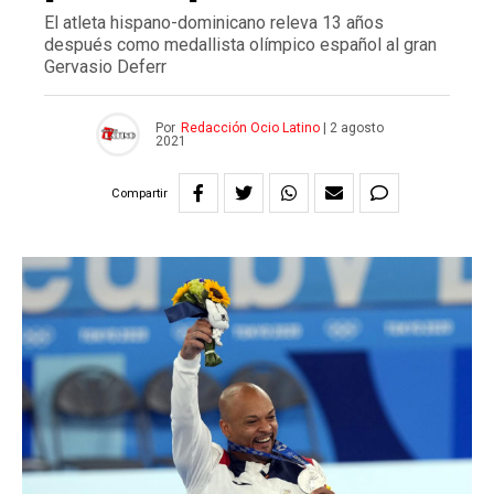
El atleta hispano-dominicano releva 13 años
después como medallista olímpico español al gran
Gervasio Deferr
Por
Redacción Ocio Latino
|
2 agosto
2021
Compartir