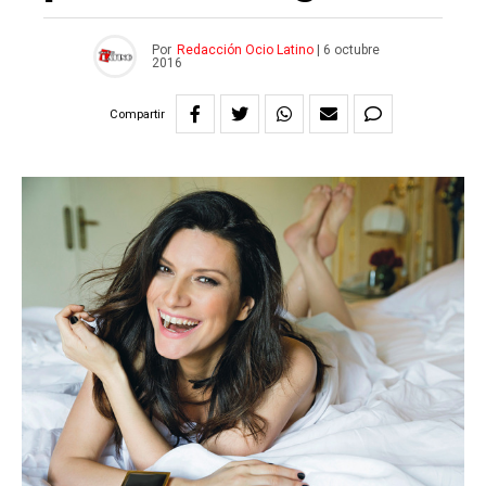
Por
Redacción Ocio Latino
|
6 octubre
2016
Compartir