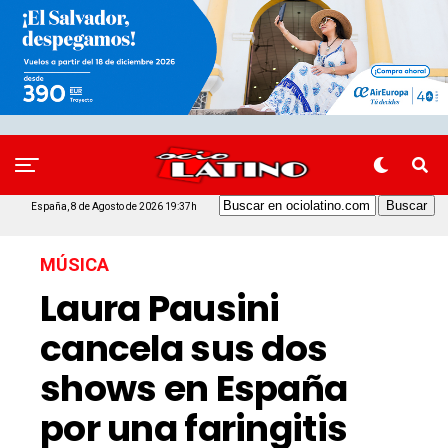
España, 8 de Agosto de 2026 19:37h
MÚSICA
Laura Pausini
cancela sus dos
shows en España
por una faringitis