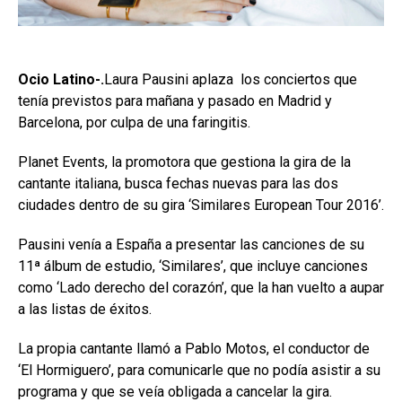
Ocio Latino-.
Laura Pausini aplaza los conciertos que
tenía previstos para mañana y pasado en Madrid y
Barcelona, por culpa de una faringitis.
Planet Events, la promotora que gestiona la gira de la
cantante italiana, busca fechas nuevas para las dos
ciudades dentro de su gira ‘Similares European Tour 2016’.
Pausini venía a España a presentar las canciones de su
11ª álbum de estudio, ‘Similares’, que incluye canciones
como ‘Lado derecho del corazón’, que la han vuelto a aupar
a las listas de éxitos.
La propia cantante llamó a Pablo Motos, el conductor de
‘El Hormiguero’, para comunicarle que no podía asistir a su
programa y que se veía obligada a cancelar la gira.