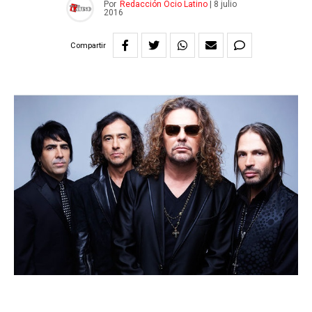
Por
Redacción Ocio Latino
|
8 julio
2016
Compartir