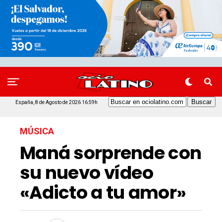
España, 8 de Agosto de 2026 16:59h
MÚSICA
Maná sorprende con
su nuevo vídeo
«Adicto a tu amor»