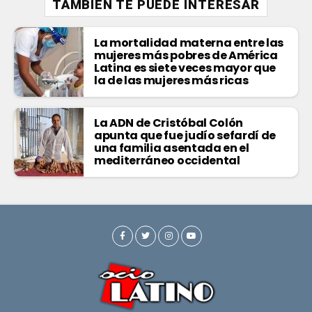
TAMBIÉN TE PUEDE INTERESAR
La mortalidad materna entre las
mujeres más pobres de América
Latina es siete veces mayor que
la de las mujeres más ricas
La ADN de Cristóbal Colón
apunta que fue judío sefardí de
una familia asentada en el
mediterráneo occidental