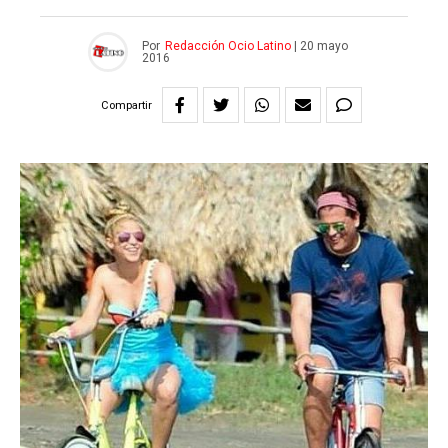
Por
Redacción Ocio Latino
|
20 mayo
2016
Compartir