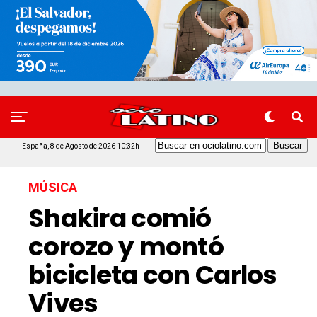
España, 8 de Agosto de 2026 10:32h
MÚSICA
Shakira comió
corozo y montó
bicicleta con Carlos
Vives