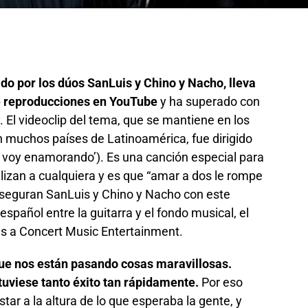
tado por los dúos SanLuis y Chino y Nacho, lleva
e reproducciones en YouTube
y ha superado con
y. El videoclip del tema, que se mantiene en los
n muchos países de Latinoamérica, fue dirigido
voy enamorando’). Es una canción especial para
lizan a cualquiera y es que “amar a dos le rompe
 aseguran SanLuis y Chino y Nacho con este
spañol entre la guitarra y el fondo musical, el
ias a Concert Music Entertainment.
que nos están pasando cosas maravillosas.
uviese tanto éxito tan rápidamente.
Por eso
tar a la altura de lo que esperaba la gente, y