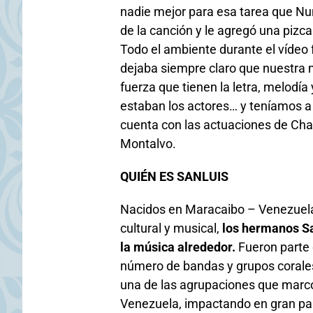
nadie mejor para esa tarea que N
de la canción y le agregó una pizc
Todo el ambiente durante el vídeo
dejaba siempre claro que nuestra mi
fuerza que tienen la letra, melodía
estaban los actores… y teníamos a 
cuenta con las actuaciones de Ch
Montalvo.
QUIÉN ES SANLUIS
Nacidos en Maracaibo – Venezuela,
cultural y musical,
los hermanos San
la música alrededor.
Fueron parte 
número de bandas y grupos corales,
una de las agrupaciones que marcó
Venezuela, impactando en gran par