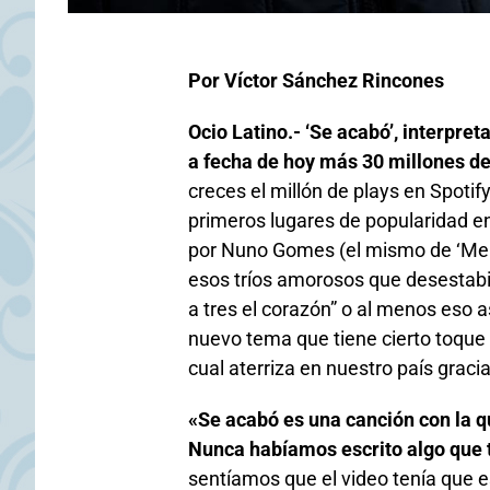
Por Víctor Sánchez Rincones
Ocio Latino.- ‘Se acabó’, interpre
a fecha de hoy más 30 millones d
creces el millón de plays en Spotif
primeros lugares de popularidad e
por Nuno Gomes (el mismo de ‘Me 
esos tríos amorosos que desestabi
a tres el corazón” o al menos eso
nuevo tema que tiene cierto toque e
cual aterriza en nuestro país grac
«Se acabó es una canción con la 
Nunca habíamos escrito algo que t
sentíamos que el video tenía que es