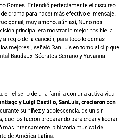
uno Gomes. Entendió perfectamente el discurso
a de drama para hacer más efectivo el mensaje.
 fue genial, muy ameno, aún así, Nuno nos
sión principal era mostrar lo mejor posible la
 y arreglo de la canción; para todo lo demás
los mejores”, señaló SanLuis en torno al clip que
antal Baudaux, Sócrates Serrano y Yuvanna
 en el seno de una familia con una activa vida
tiago y Luigi Castillo, SanLuis, crecieron con
durante su niñez y adolescencia, de un sin
 que los fueron preparando para crear y liderar
 más intensamente la historia musical de
te de América Latina.