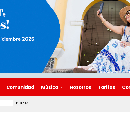
Comunidad
Música
Nosotros
Tarifas
Co