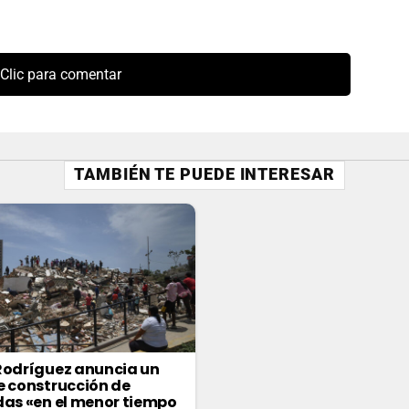
Clic para comentar
TAMBIÉN TE PUEDE INTERESAR
Rodríguez anuncia un
e construcción de
das «en el menor tiempo