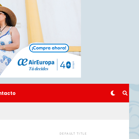
ntacto
DEFAULT TITLE