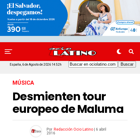
España, 6 de Agosto de 2026 14:52h
MÚSICA
Desmienten tour
europeo de Maluma
Por
Redacción Ocio Latino
|
6 abril
2016