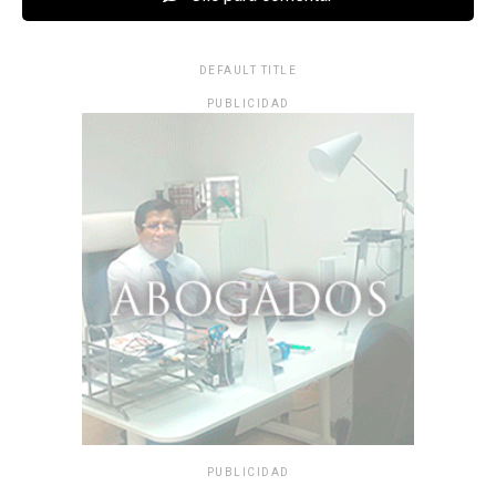
DEFAULT TITLE
PUBLICIDAD
PUBLICIDAD