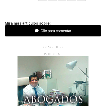
Mira más artículos sobre:
Clic para comentar
DEFAULT TITLE
PUBLICIDAD