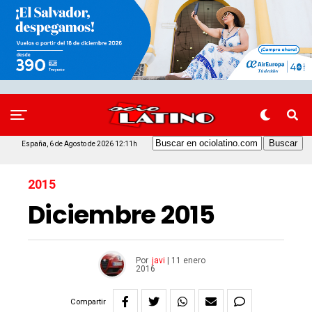
España, 6 de Agosto de 2026 12:11h
2015
Diciembre 2015
Por
javi
|
11 enero
2016
Compartir