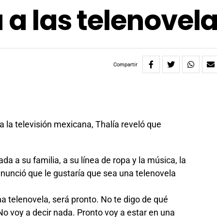
 a las telenovel
Compartir
a la televisión mexicana, Thalía reveló que
a a su familia, a su línea de ropa y la música, la
nunció que le gustaría que sea una telenovela
 telenovela, será pronto. No te digo de qué
No voy a decir nada. Pronto voy a estar en una