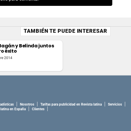
TAMBIÉN TE PUEDE INTERESAR
agán y Belinda juntos
ro éxito
re 2014
adísticas
Nosotros
Tarifas para publicidad en Revista latina
Servicios
 latina en España
Clientes