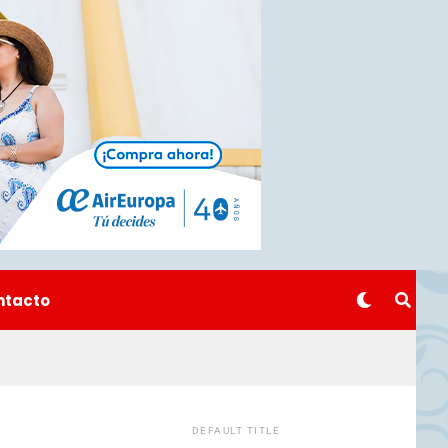
ntacto
DEFAULT TITLE