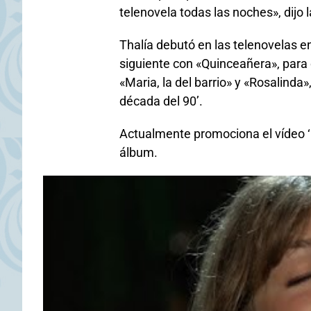
telenovela todas las noches», dijo
Thalía debutó en las telenovelas e
siguiente con «Quinceañera», para
«Maria, la del barrio» y «Rosalind
década del 90’.
Actualmente promociona el vídeo ‘E
álbum.