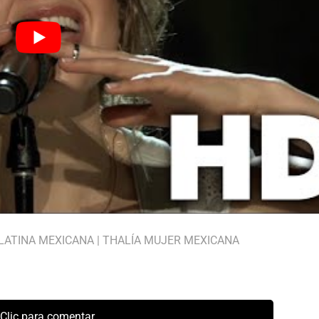
LATINA MEXICANA
|
THALÍA MUJER MEXICANA
Clic para comentar