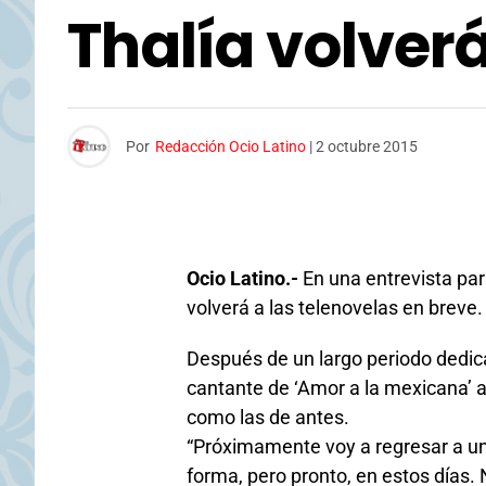
Thalía volverá
Por
Redacción Ocio Latino
|
2 octubre 2015
Ocio Latino.-
En una entrevista par
volverá a las telenovelas en breve.
Después de un largo periodo dedicad
cantante de ‘Amor a la mexicana’ a
como las de antes.
“Próximamente voy a regresar a una
forma, pero pronto, en estos días. 