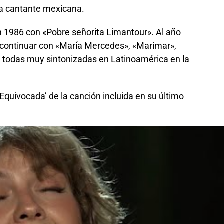
 la cantante mexicana.
n 1986 con «Pobre señorita Limantour». Al año
 continuar con «María Mercedes», «Marimar»,
a», todas muy sintonizadas en Latinoamérica en la
quivocada’ de la canción incluida en su último