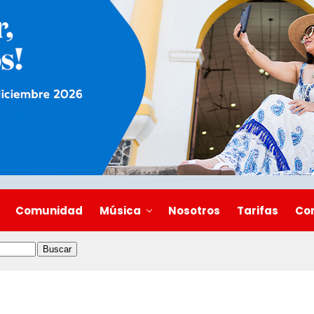
Comunidad
Música
Nosotros
Tarifas
Co