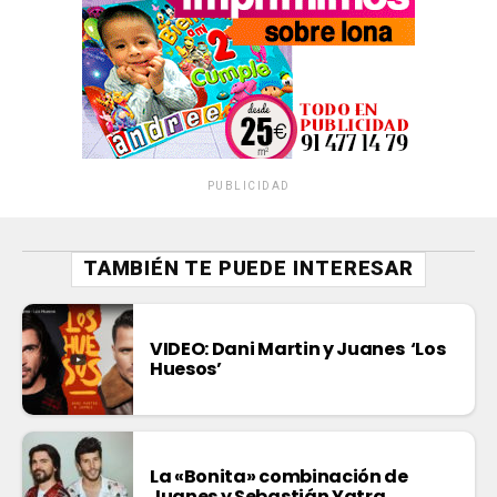
PUBLICIDAD
TAMBIÉN TE PUEDE INTERESAR
VIDEO: Dani Martin y Juanes ‘Los
Huesos’
La «Bonita» combinación de
Juanes y Sebastián Yatra