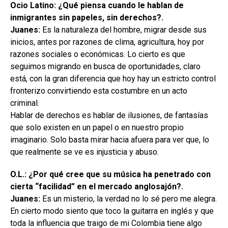
Ocio Latino: ¿Qué piensa cuando le hablan de
inmigrantes sin papeles, sin derechos?.
Juanes:
Es la naturaleza del hombre, migrar desde sus
inicios, antes por razones de clima, agricultura, hoy por
razones sociales o económicas. Lo cierto es que
seguimos migrando en busca de oportunidades, claro
está, con la gran diferencia que hoy hay un estricto control
fronterizo convirtiendo esta costumbre en un acto
criminal.
Hablar de derechos es hablar de ilusiones, de fantasías
que solo existen en un papel o en nuestro propio
imaginario. Solo basta mirar hacia afuera para ver que, lo
que realmente se ve es injusticia y abuso.
O.L.: ¿Por qué cree que su música ha penetrado con
cierta “facilidad” en el mercado anglosajón?.
Juanes:
Es un misterio, la verdad no lo sé pero me alegra.
En cierto modo siento que toco la guitarra en inglés y que
toda la influencia que traigo de mi Colombia tiene algo