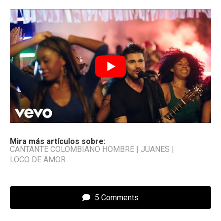
Mira más artículos sobre:
CANTANTE COLOMBIANO HOMBRE
|
JUANES
|
LOCO DE AMOR
5 Comments