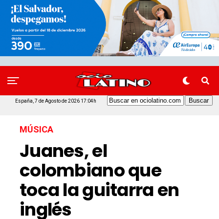
España, 7 de Agosto de 2026 17:04h
MÚSICA
Juanes, el
colombiano que
toca la guitarra en
inglés