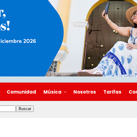
Comunidad
Música
Nosotros
Tarifas
Co