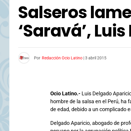
Salseros lame
‘Saravá’, Lui
Por
Redacción Ocio Latino
|
3 abril 2015
Ocio Latino.-
Luis Delgado Aparici
hombre de la salsa en el Perú, ha fa
de edad, debido a un complicado e
Delgado Aparicio, abogado de prof
peruano por la agrupación polític