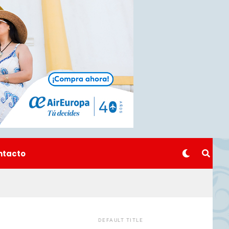
ntacto
DEFAULT TITLE