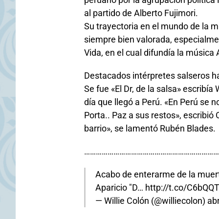
al partido de Alberto Fujimori.
Su trayectoria en el mundo de la m
siempre bien valorada, especialme
Vida, en el cual difundía la músic
Destacados intérpretes salseros h
Se fue «El Dr, de la salsa» escribía
día que llegó a Perú. «En Perú se 
Porta.. Paz a sus restos», escribió
barrio», se lamentó Rubén Blades.
……………………………………………………………
Acabo de enterarme de la muert
Aparicio "D…
http://t.co/C6bQ
— Willie Colón (@williecolon)
abr