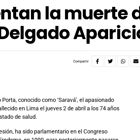
ntan la muerte 
s Delgado Aparici
Compartir
o Porta, conocido como ‘Saravá’, el apasionado
llecido en Lima el jueves 2 de abril a los 74 años
stado de salud.
esión, ha sido parlamentario en el Congreso
a Fredemo, en 1990, para posteriormente pasarse