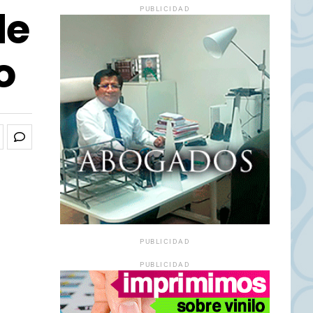
de
PUBLICIDAD
o
PUBLICIDAD
PUBLICIDAD