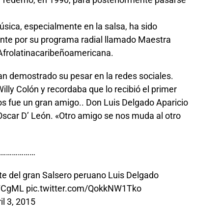
úsica, especialmente en la salsa, ha sido
nte por su programa radial llamado Maestra
a Afrolatinacaribeñoamericana.
an demostrado su pesar en la redes sociales.
 Willy Colón y recordaba que lo recibió el primer
nos fue un gran amigo.. Don Luis Delgado Aparicio
 Oscar D’ León. «Otro amigo se nos muda al otro
………………
e del gran Salsero peruano Luis Delgado
QTCgML
pic.twitter.com/QokkNW1Tko
il 3, 2015