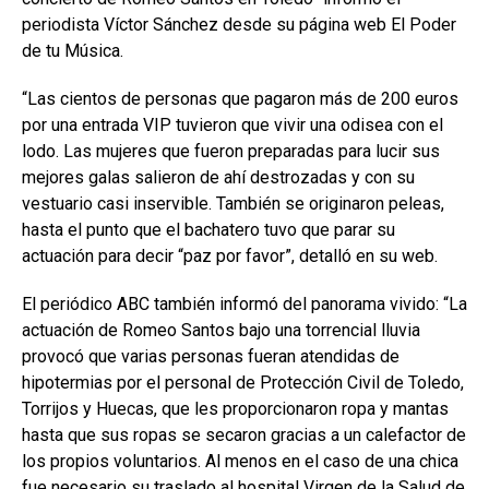
periodista Víctor Sánchez desde su página web El Poder
de tu Música.
“Las cientos de personas que pagaron más de 200 euros
por una entrada VIP tuvieron que vivir una odisea con el
lodo. Las mujeres que fueron preparadas para lucir sus
mejores galas salieron de ahí destrozadas y con su
vestuario casi inservible. También se originaron peleas,
hasta el punto que el bachatero tuvo que parar su
actuación para decir “paz por favor”, detalló en su web.
El periódico ABC también informó del panorama vivido: “La
actuación de Romeo Santos bajo una torrencial lluvia
provocó que varias personas fueran atendidas de
hipotermias por el personal de Protección Civil de Toledo,
Torrijos y Huecas, que les proporcionaron ropa y mantas
hasta que sus ropas se secaron gracias a un calefactor de
los propios voluntarios. Al menos en el caso de una chica
fue necesario su traslado al hospital Virgen de la Salud de