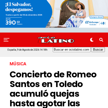
España, 9 de Agosto de 2026 14:18h
MÚSICA
Concierto de Romeo
Santos en Toledo
acumuló quejas
hasta agotar las