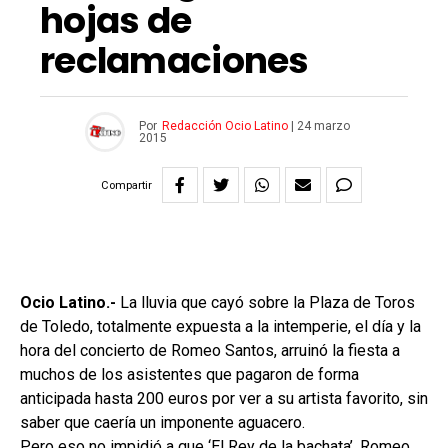
hojas de
reclamaciones
Por
Redacción Ocio Latino
|
24 marzo
2015
Compartir
Ocio Latino.-
La lluvia que cayó sobre la Plaza de Toros
de Toledo, totalmente expuesta a la intemperie, el día y la
hora del concierto de Romeo Santos, arruinó la fiesta a
muchos de los asistentes que pagaron de forma
anticipada hasta 200 euros por ver a su artista favorito, sin
saber que caería un imponente aguacero.
Pero eso no impidió a que ‘El Rey de la bachata’, Romeo