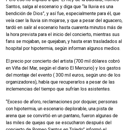
Santos, salga al escenario y diga que “la lluvia es una
bendición de Dios”, y así fue, especialmente para él, que
veía caer la lluvia sin mojarse, y que a pesar del aguacero,
tardó en salir al escenario hasta cuarenta minutos más de
la hora prevista para el inicio del concierto, mientras sus
fans se mojaban, se quejaban, y hasta eran trasladados al
hospital por hipotermia, según informan algunos medios.
El precio por concierto del artista (700 mil dólares cobró
en Viña del Mar, según el diario El Mercurio) y los gastos
del montaje del evento ( 300 mil euros, según uno de los
organizadores), había que recuperarlos a pesar de las
inclemencias del tiempo que sufrían los asistentes.
“Exceso de aforo, reclamaciones por doquier, personas
con hipotermia, un escenario deplorable, una pista de
arena que se convirtió en un pantano, fueron algunas de
las miles de quejas que se escucharon después del
concierto de Romeo Santos en Toledo” informó el