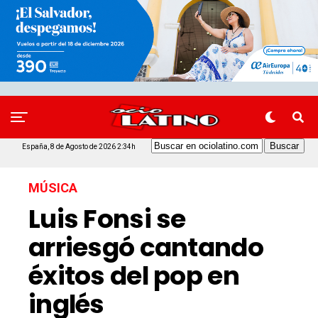
España, 8 de Agosto de 2026 2:34h
MÚSICA
Luis Fonsi se
arriesgó cantando
éxitos del pop en
inglés