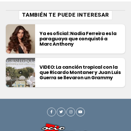
TAMBIÉN TE PUEDE INTERESAR
Ya es oficial: Nadia Ferreira es la
paraguaya que conquistó a
Marc Anthony
VIDEO: La canción tropical con la
que Ricardo Montaner y Juan Luis
Guerra se llevaron un Grammy