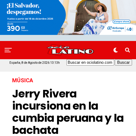
España, 8 de Agosto de 2026 13:13h
MÚSICA
Jerry Rivera
incursiona en la
cumbia peruana y la
bachata