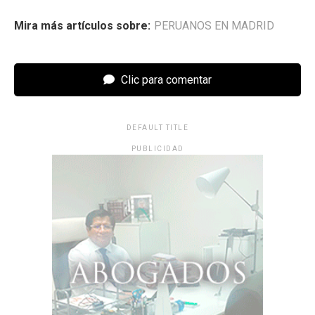
Mira más artículos sobre:
PERUANOS EN MADRID
Clic para comentar
DEFAULT TITLE
PUBLICIDAD