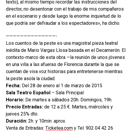
texto), al mismo tiempo recordar las instrucciones del
director, no desentonar con el trabajo de mis compañeros
en el escenario y desde luego la enorme inquietud de lo
que podría ser defraudar a los espectadores», ha dicho.
——————————————-
Los cuentos de la peste es una magistral pieza teatral
inédita de Mario Vargas Llosa basada en el Decamerón. El
contexto-marco de esta obra —la reunión de unos jóvenes
en una villa a las afueras de Florencia durante la que se
cuentan de viva voz historias para entretenerse mientras
la peste asola la ciudad.
Fecha:
Del 28 de enero al 1 de marzo de 2015
Sala Teatro Español
– Sala Principal
Horario:
De martes a sábados 20h. Domingos, 19h.
Precio Entradas:
de 12 a 25 €. Martes, miércoles y
jueves 25% dto.
Duración:
2h. y 10min. aprox.
Venta de Entradas:
Ticketea.com
y Tel. 902 04 42 26