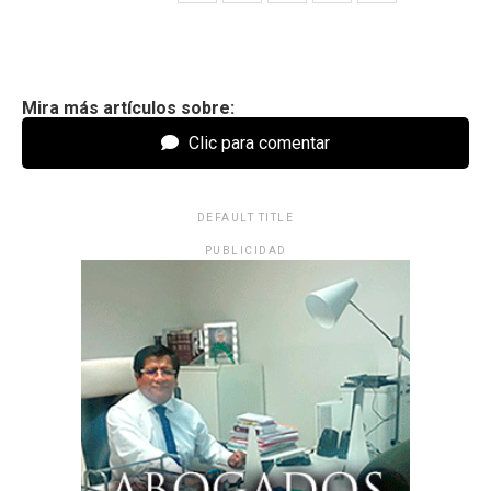
Mira más artículos sobre:
Clic para comentar
DEFAULT TITLE
PUBLICIDAD