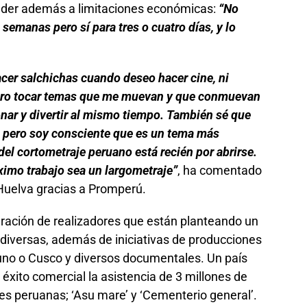
nder además a limitaciones económicas:
“No
o semanas pero sí para tres o cuatro días, y lo
cer salchichas cuando deseo hacer cine, ni
uiero tocar temas que me muevan y que conmuevan
ionar y divertir al mismo tiempo. También sé que
, pero soy consciente que es un tema más
el cortometraje peruano está recién por abrirse.
ximo trabajo sea un largometraje”
, ha comentado
e Huelva gracias a Promperú.
ración de realizadores que están planteando un
 diversas, además de iniciativas de producciones
uno o Cusco y diversos documentales. Un país
xito comercial la asistencia de 3 millones de
s peruanas; ‘Asu mare’ y ‘Cementerio general’.