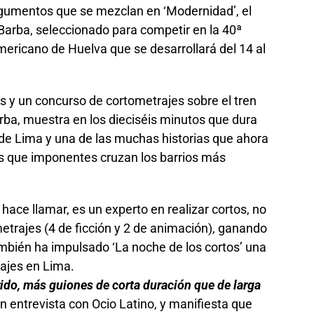
argumentos que se mezclan en ‘Modernidad’, el
Barba, seleccionado para competir en la 40ª
americano de Huelva que se desarrollará del 14 al
s y un concurso de cortometrajes sobre el tren
Barba, muestra en los dieciséis minutos que dura
 de Lima y una de las muchas historias que ahora
s que imponentes cruzan los barrios más
 hace llamar, es un experto en realizar cortos, no
metrajes (4 de ficción y 2 de animación), ganando
ambién ha impulsado ‘La noche de los cortos’ una
ajes en Lima.
rido, más guiones de corta duración que de larga
n entrevista con Ocio Latino, y manifiesta que