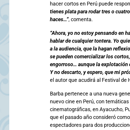
hacer cortos en Perú puede respo
tienes plata para rodar tres o cuatr
haces…”
, comenta.
“Ahora, yo no estoy pensando en ha
hablar de cualquier tontera. Yo q
a la audiencia, que la hagan reflex
se pueden comercializar los cortos
engorroso… aunque la explotación d
Y no descarto, y espero, que mi pró
el autor que acudirá al Festival d
Barba pertenece a una nueva gene
nuevo cine en Perú, con temáticas
cinematográficas, en Ayacucho, P
que el pasado año consideró como é
espectadores para dos produccione