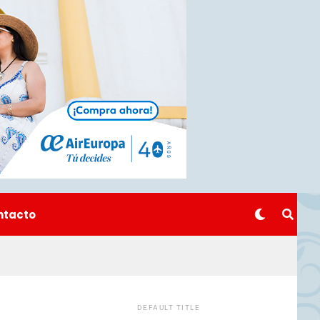
ntacto
DEFAULT TITLE