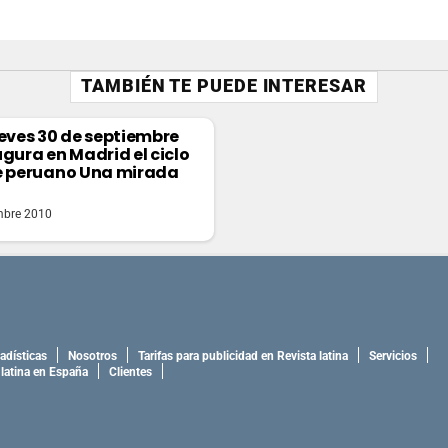
TAMBIÉN TE PUEDE INTERESAR
ueves 30 de septiembre
ugura en Madrid el ciclo
e peruano Una mirada
mbre 2010
adísticas
Nosotros
Tarifas para publicidad en Revista latina
Servicios
 latina en España
Clientes