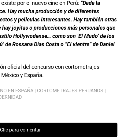
existe por el nuevo cine en Perú:
“Dada la
rece. Hay mucha producción y de diferentes
ectos y películas interesantes. Hay también otras
ue hay joyitas o producciones más personales que
al estilo Hollywodense… como son ‘El Mudo’ de los
’ de Rossana Días Costa o “El vientre” de Daniel
ón oficial del concurso con cortometrajes
, México y España.
ANO EN ESPAÑA
|
CORTOMETRAJES PERUANOS
|
DERNIDAD
Clic para comentar