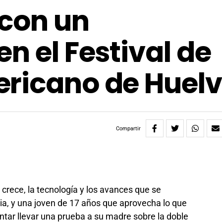
 con un
n el Festival de
ericano de Huel
Compartir
crece, la tecnología y los avances que se
ria, y una joven de 17 años que aprovecha lo que
entar llevar una prueba a su madre sobre la doble