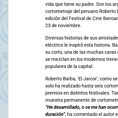
vida que tiene su padre. Son los 
cortometraje del peruano Roberto 
edición del Festival de Cine Ibero
23 de noviembre.
Diversas historias de sus amistade
eléctrico le inspiró esta historia. 
su corto, una de las muchas caras
se mezclan en los modernos trene
populares de la capital.
Roberto Barba, ‘El Jarcor’, como se
solo ha realizado hasta seis corto
premios en distintos festivales. T
muestra permanente de cortometr
“He desarrollado, o se me han ocur
duración”
, ha comentado el autor e