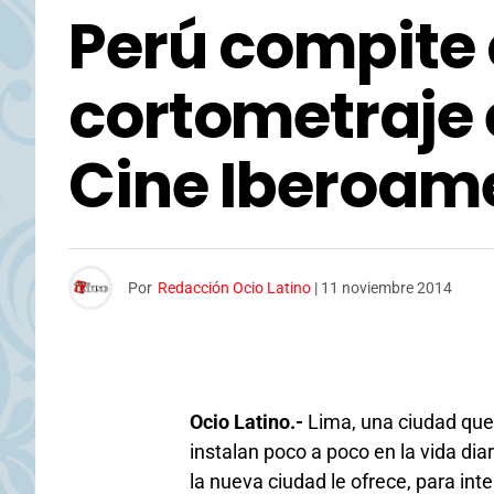
Perú compite
cortometraje e
Cine Iberoam
Por
Redacción Ocio Latino
|
11 noviembre 2014
Ocio Latino.-
Lima, una ciudad que 
instalan poco a poco en la vida dia
la nueva ciudad le ofrece, para int