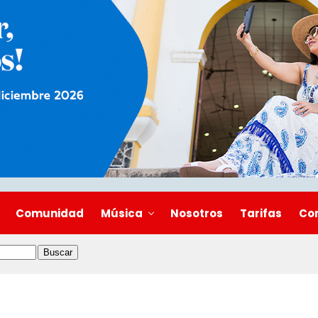
Comunidad
Música
Nosotros
Tarifas
Co