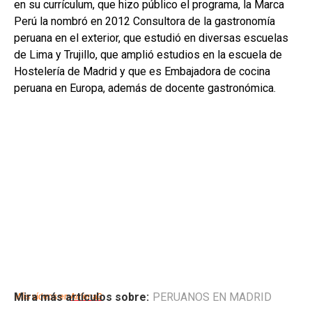
en su currículum, que hizo público el programa, la Marca
Perú la nombró en 2012 Consultora de la gastronomía
peruana en el exterior, que estudió en diversas escuelas
de Lima y Trujillo, que amplió estudios en la escuela de
Hostelería de Madrid y que es Embajadora de cocina
peruana en Europa, además de docente gastronómica.
Mira más artículos sobre:
PERUANOS EN MADRID
Más vídeos en
Antena3