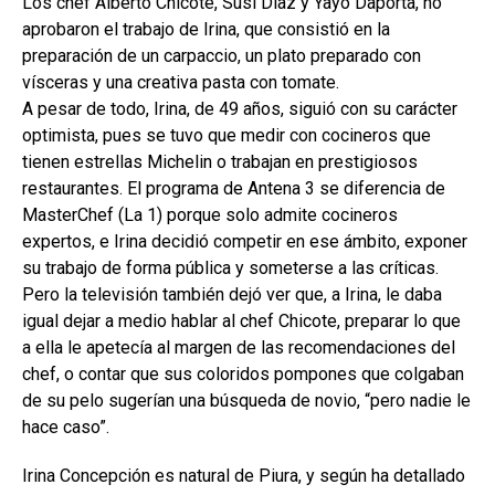
Los chef Alberto Chicote, Susi Díaz y Yayo Daporta, no
aprobaron el trabajo de Irina, que consistió en la
preparación de un carpaccio, un plato preparado con
vísceras y una creativa pasta con tomate.
A pesar de todo, Irina, de 49 años, siguió con su carácter
optimista, pues se tuvo que medir con cocineros que
tienen estrellas Michelin o trabajan en prestigiosos
restaurantes. El programa de Antena 3 se diferencia de
MasterChef (La 1) porque solo admite cocineros
expertos, e Irina decidió competir en ese ámbito, exponer
su trabajo de forma pública y someterse a las críticas.
Pero la televisión también dejó ver que, a Irina, le daba
igual dejar a medio hablar al chef Chicote, preparar lo que
a ella le apetecía al margen de las recomendaciones del
chef, o contar que sus coloridos pompones que colgaban
de su pelo sugerían una búsqueda de novio, “pero nadie le
hace caso”.
Irina Concepción es natural de Piura, y según ha detallado