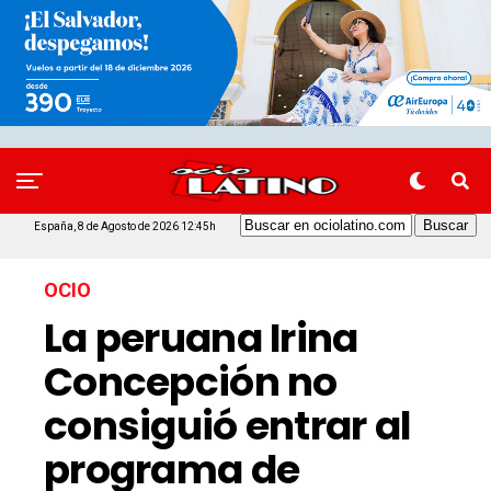
España, 8 de Agosto de 2026 12:45h
OCIO
La peruana Irina
Concepción no
consiguió entrar al
programa de