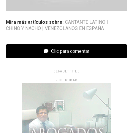
Mira más artículos sobre:
CANTANTE LATINO
|
CHINO Y NACHO
|
VENEZOLANOS EN ESPAÑA
Clic para comentar
DEFAULT TITLE
PUBLICIDAD