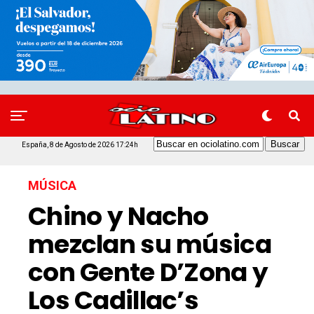
España, 8 de Agosto de 2026 17:24h
MÚSICA
Chino y Nacho
mezclan su música
con Gente D’Zona y
Los Cadillac’s