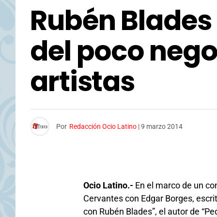
Rubén Blades 
del poco nego
artistas
Por
Redacción Ocio Latino
|
9 marzo 2014
Ocio Latino.-
En el marco de un con
Cervantes con Edgar Borges, escrit
con Rubén Blades”, el autor de “Ped