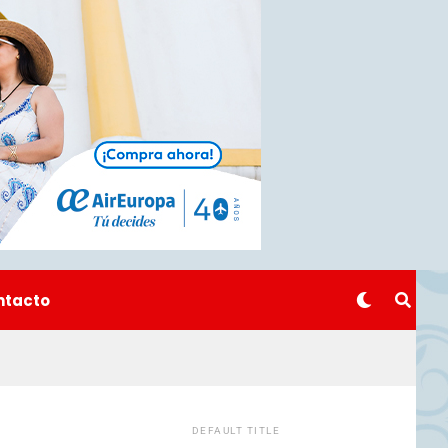
ntacto
DEFAULT TITLE