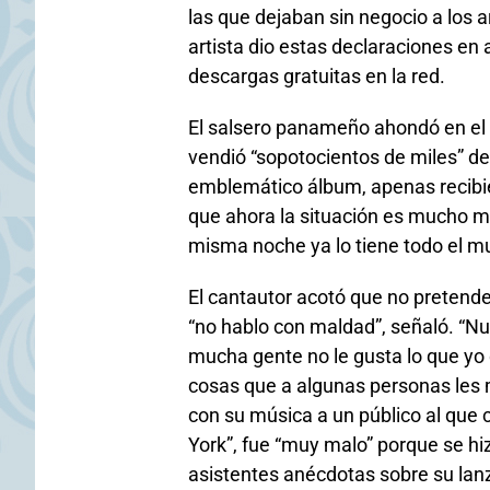
las que dejaban sin negocio a los a
artista dio estas declaraciones en a
descargas gratuitas en la red.
El salsero panameño ahondó en el
vendió “sopotocientos de miles” de 
emblemático álbum, apenas recibie
que ahora la situación es mucho má
misma noche ya lo tiene todo el mu
El cantautor acotó que no pretende
“no hablo con maldad”, señaló. “N
mucha gente no le gusta lo que yo 
cosas que a algunas personas les m
con su música a un público al que
York”, fue “muy malo” porque se h
asistentes anécdotas sobre su lan