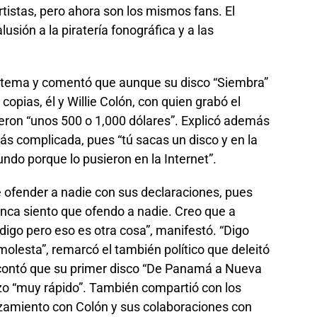
rtistas, pero ahora son los mismos fans. El
lusión a la piratería fonográfica y a las
 tema y comentó que aunque su disco “Siembra”
copias, él y Willie Colón, con quien grabó el
ron “unos 500 o 1,000 dólares”. Explicó además
s complicada, pues “tú sacas un disco y en la
ndo porque lo pusieron en la Internet”.
 ofender a nadie con sus declaraciones, pues
unca siento que ofendo a nadie. Creo que a
digo pero eso es otra cosa”, manifestó. “Digo
olesta”, remarcó el también político que deleitó
 contó que su primer disco “De Panamá a Nueva
izo “muy rápido”. También compartió con los
zamiento con Colón y sus colaboraciones con