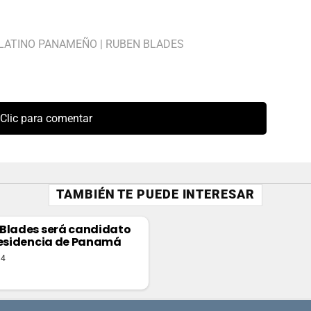
LATINO PANAMEÑO
|
RUBEN BLADES
Clic para comentar
TAMBIÉN TE PUEDE INTERESAR
Blades será candidato
residencia de Panamá
14