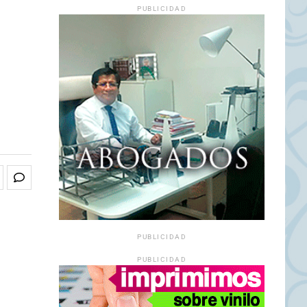
PUBLICIDAD
PUBLICIDAD
PUBLICIDAD