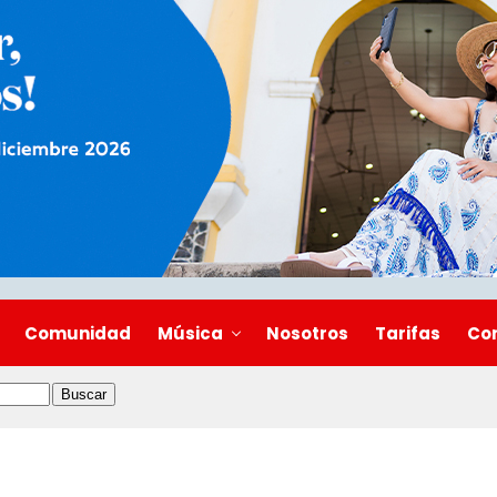
Comunidad
Música
Nosotros
Tarifas
Co