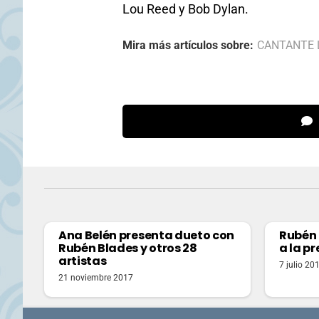
Lou Reed y Bob Dylan.
Mira más artículos sobre:
CANTANTE 
Ana Belén presenta dueto con
Rubén 
Rubén Blades y otros 28
a la p
artistas
7 julio 20
21 noviembre 2017