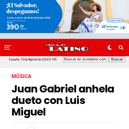
España, 10 de Agosto de 2026 4:19h
MÚSICA
Juan Gabriel anhela
dueto con Luis
Miguel