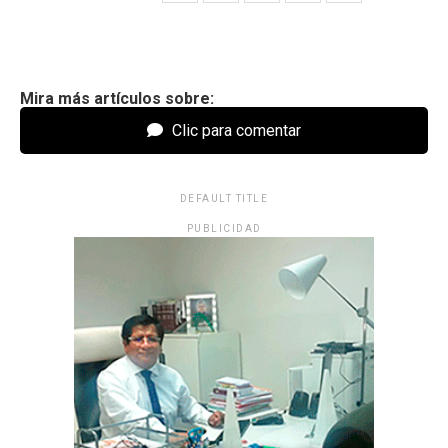
Mira más artículos sobre:
Clic para comentar
DEFAULT TITLE
PUBLICIDAD