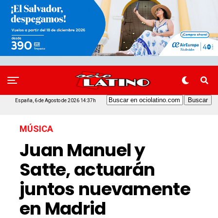
España, 6 de Agosto de 2026 14:37h
MÚSICA
Juan Manuel y
Satte, actuarán
juntos nuevamente
en Madrid