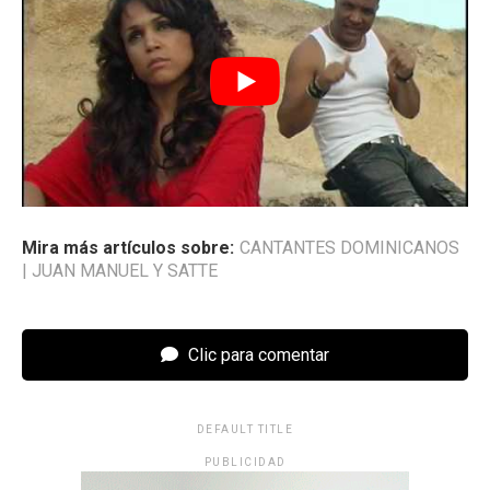
Mira más artículos sobre:
CANTANTES DOMINICANOS
|
JUAN MANUEL Y SATTE
Clic para comentar
DEFAULT TITLE
PUBLICIDAD