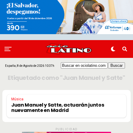
España, 8 de Agosto de 2026 10:37h
Etiquetado como "Juan Manuel y Satte"
Música
Juan Manuel y Satte, actuarán juntos
nuevamente en Madrid
PUBLICIDAD