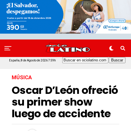
España, 8 de Agosto de 2026 7:59h
MÚSICA
Oscar D’León ofreció
su primer show
luego de accidente