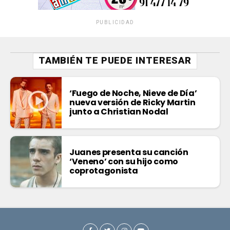
PUBLICIDAD
TAMBIÉN TE PUEDE INTERESAR
‘Fuego de Noche, Nieve de Día’
nueva versión de Ricky Martin
junto a Christian Nodal
Juanes presenta su canción
‘Veneno’ con su hijo como
coprotagonista