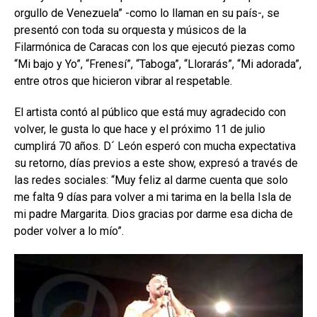
orgullo de Venezuela” -como lo llaman en su país-, se
presentó con toda su orquesta y músicos de la
Filarmónica de Caracas con los que ejecutó piezas como
“Mi bajo y Yo”, “Frenesí”, “Taboga”, “Llorarás”, “Mi adorada”,
entre otros que hicieron vibrar al respetable.
El artista contó al público que está muy agradecido con
volver, le gusta lo que hace y el próximo 11 de julio
cumplirá 70 años. D´ León esperó con mucha expectativa
su retorno, días previos a este show, expresó a través de
las redes sociales: “Muy feliz al darme cuenta que solo
me falta 9 días para volver a mi tarima en la bella Isla de
mi padre Margarita. Dios gracias por darme esa dicha de
poder volver a lo mío”.