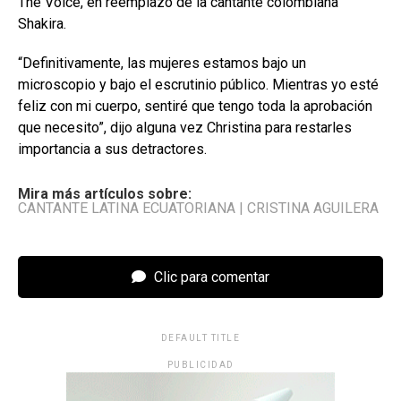
The Voice, en reemplazo de la cantante colombiana
Shakira.
“Definitivamente, las mujeres estamos bajo un
microscopio y bajo el escrutinio público. Mientras yo esté
feliz con mi cuerpo, sentiré que tengo toda la aprobación
que necesito”, dijo alguna vez Christina para restarles
importancia a sus detractores.
Mira más artículos sobre:
CANTANTE LATINA ECUATORIANA
|
CRISTINA AGUILERA
Clic para comentar
DEFAULT TITLE
PUBLICIDAD