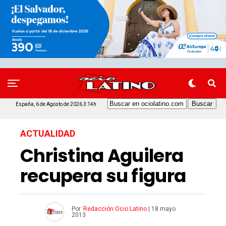
España, 6 de Agosto de 2026 3:14h
ACTUALIDAD
Christina Aguilera
recupera su figura
Por
Redacción Ocio Latino
|
18 mayo
2013