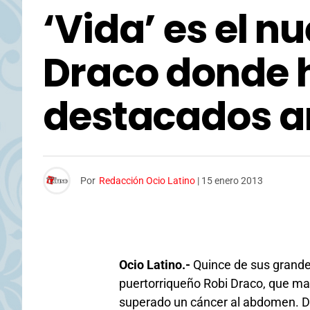
‘Vida’ es el n
Draco donde 
destacados ar
Por
Redacción Ocio Latino
|
15 enero 2013
Ocio Latino.-
Quince de sus grandes
puertorriqueño Robi Draco, que ma
superado un cáncer al abdomen. D