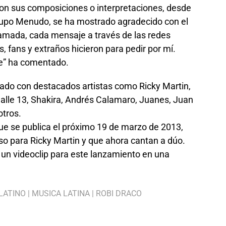
on sus composiciones o interpretaciones, desde
grupo Menudo, se ha mostrado agradecido con el
lamada, cada mensaje a través de las redes
, fans y extraños hicieron para pedir por mí.
te” ha comentado.
bado con destacados artistas como Ricky Martin,
Calle 13, Shakira, Andrés Calamaro, Juanes, Juan
otros.
 que se publica el próximo 19 de marzo de 2013,
 para Ricky Martin y que ahora cantan a dúo.
 un videoclip para este lanzamiento en una
LATINO
|
MUSICA LATINA
|
ROBI DRACO