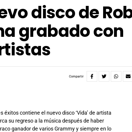
uevo disco de Rob
ha grabado con
tistas
Compartir
 éxitos contiene el nuevo disco ‘Vida’ de artista
rca su regreso a la música después de haber
raco ganador de varios Grammy y siempre en lo