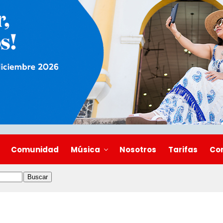
Comunidad
Música
Nosotros
Tarifas
Co