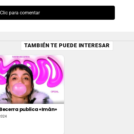
Clic para comentar
TAMBIÉN TE PUEDE INTERESAR
Becerra publica «Imán»
2024