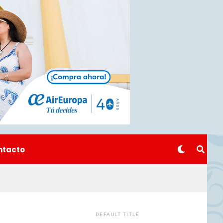
ntacto
DEFAULT TITLE