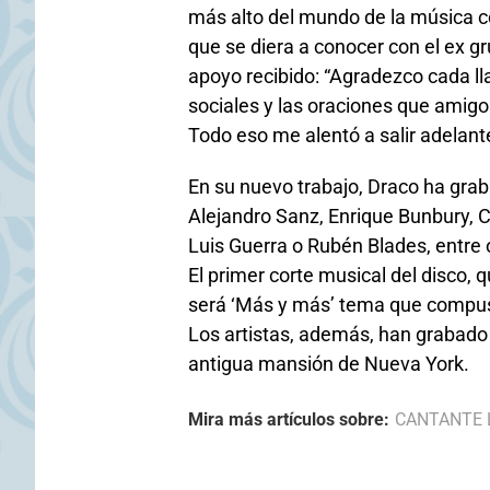
más alto del mundo de la música c
que se diera a conocer con el ex 
apoyo recibido: “Agradezco cada l
sociales y las oraciones que amigos
Todo eso me alentó a salir adelan
En su nuevo trabajo, Draco ha gra
Alejandro Sanz, Enrique Bunbury, 
Luis Guerra o Rubén Blades, entre 
El primer corte musical del disco,
será ‘Más y más’ tema que compuso
Los artistas, además, han grabado
antigua mansión de Nueva York.
Mira más artículos sobre:
CANTANTE 