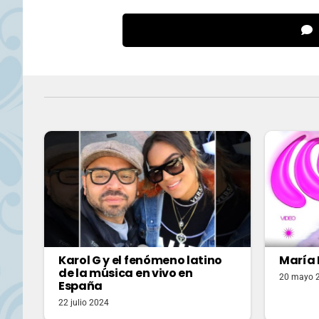
Karol G y el fenómeno latino
María 
de la música en vivo en
20 mayo 
España
22 julio 2024