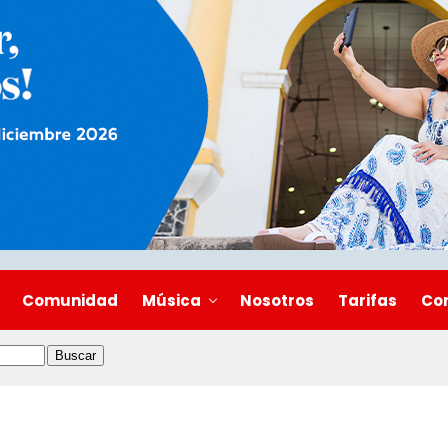
Comunidad
Música
Nosotros
Tarifas
Co