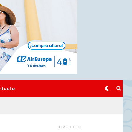
ntacto
DEFAULT TITLE