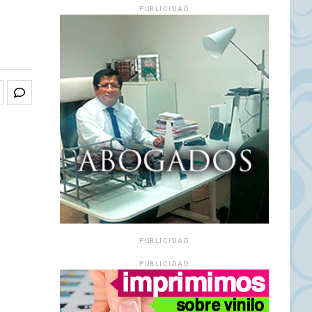
PUBLICIDAD
PUBLICIDAD
PUBLICIDAD