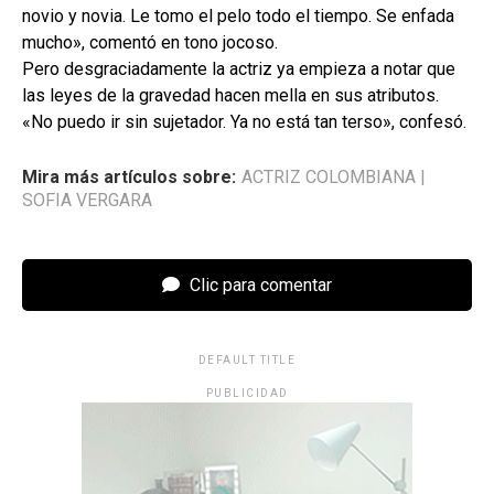
novio y novia. Le tomo el pelo todo el tiempo. Se enfada
mucho», comentó en tono jocoso.
Pero desgraciadamente la actriz ya empieza a notar que
las leyes de la gravedad hacen mella en sus atributos.
«No puedo ir sin sujetador. Ya no está tan terso», confesó.
Mira más artículos sobre:
ACTRIZ COLOMBIANA
|
SOFIA VERGARA
Clic para comentar
DEFAULT TITLE
PUBLICIDAD