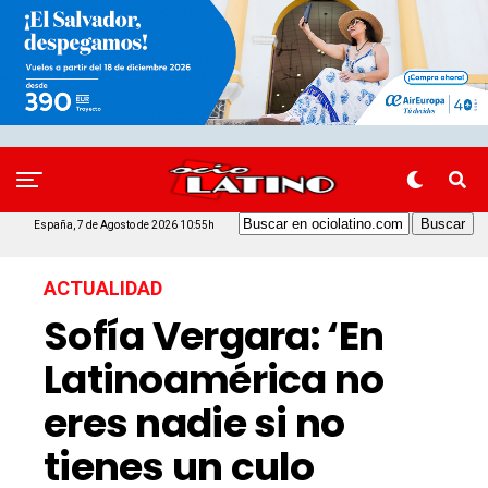
España, 7 de Agosto de 2026 10:55h
ACTUALIDAD
Sofía Vergara: ‘En
Latinoamérica no
eres nadie si no
tienes un culo