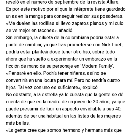
reveló en el número de septiembre de la revista Allure.
Es por este motivo por el que la intérprete tiene guardado
un as en la manga para conseguir realzar sus posaderas.
«Me duelen las rodillas si llevo zapatos planos y mi culo
se ve mejor en tacones», añadió.
Sin embargo, la silueta de la colombiana podría estar a
punto de cambiar, ya que tras prometerse con Nick Loeb,
podría estar planteándose tener otro hijo, sobre todo
ahora que ha vuelto a experimentar un embarazo en la
ficción de mano de su personaje en ‘Modern Family’.
«Pensaré en ello. Podría tener niñeras, así no se
convertiría en una locura para mí. Pero no tendría cuatro
hijos. Tal vez con uno es suficiente», explicó.
No obstante, a la estrella ya le cuesta que la gente se dé
cuenta de que es la madre de un joven de 20 años, ya que
puede presumir de lucir un aspecto envidiable a sus 40,
además de ser una habitual en las listas de las mujeres
más bellas.
«La gente cree que somos hermano y hermana más que