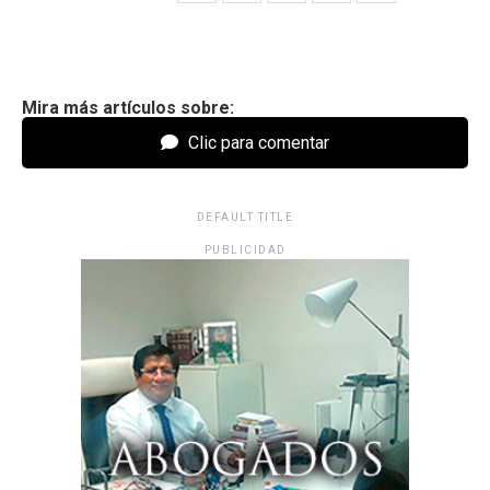
Mira más artículos sobre:
Clic para comentar
DEFAULT TITLE
PUBLICIDAD