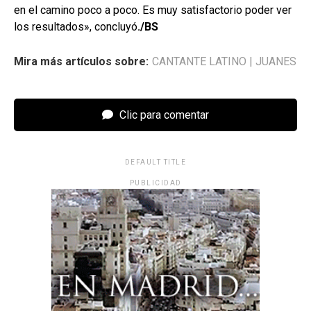
en el camino poco a poco. Es muy satisfactorio poder ver
los resultados», concluyó
./BS
Mira más artículos sobre:
CANTANTE LATINO
|
JUANES
Clic para comentar
DEFAULT TITLE
PUBLICIDAD