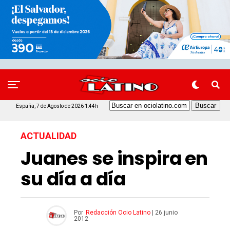
España, 7 de Agosto de 2026 1:44h
ACTUALIDAD
Juanes se inspira en
su día a día
Por
Redacción Ocio Latino
|
26 junio
2012