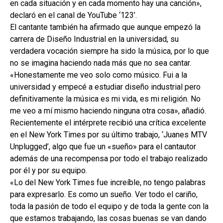
en cada situación y en cada momento hay una canción»,
declaró en el canal de YouTube ‘123’.
El cantante también ha afirmado que aunque empezó la
carrera de Diseño Industrial en la universidad, su
verdadera vocación siempre ha sido la música, por lo que
no se imagina haciendo nada más que no sea cantar.
«Honestamente me veo solo como músico. Fui a la
universidad y empecé a estudiar diseño industrial pero
definitivamente la música es mi vida, es mi religión. No
me veo a mí mismo haciendo ninguna otra cosa», añadió.
Recientemente el intérprete recibió una crítica excelente
en el New York Times por su último trabajo, ‘Juanes MTV
Unplugged’, algo que fue un «sueño» para el cantautor
además de una recompensa por todo el trabajo realizado
por él y por su equipo.
«Lo del New York Times fue increíble, no tengo palabras
para expresarlo. Es como un sueño. Ver todo el cariño,
toda la pasión de todo el equipo y de toda la gente con la
que estamos trabajando, las cosas buenas se van dando