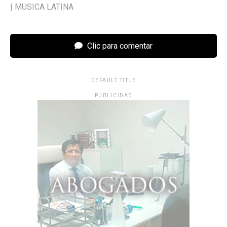
|
MUSICA LATINA
Clic para comentar
DEFAULT TITLE
PUBLICIDAD