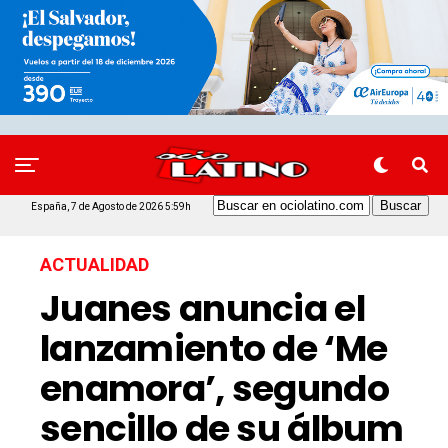
España, 7 de Agosto de 2026 5:59h
ACTUALIDAD
Juanes anuncia el
lanzamiento de ‘Me
enamora’, segundo
sencillo de su álbum