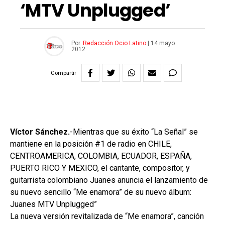
‘MTV Unplugged’
Por
Redacción Ocio Latino
|
14 mayo
2012
Compartir
Víctor Sánchez.
-Mientras que su éxito “La Señal” se
mantiene en la posición #1 de radio en CHILE,
CENTROAMERICA, COLOMBIA, ECUADOR, ESPAÑA,
PUERTO RICO Y MEXICO, el cantante, compositor, y
guitarrista colombiano Juanes anuncia el lanzamiento de
su nuevo sencillo “Me enamora” de su nuevo álbum:
Juanes MTV Unplugged”
La nueva versión revitalizada de “Me enamora”, canción