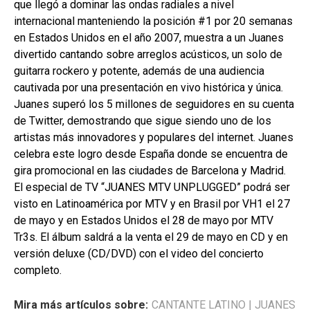
que llegó a dominar las ondas radiales a nivel
internacional manteniendo la posición #1 por 20 semanas
en Estados Unidos en el año 2007, muestra a un Juanes
divertido cantando sobre arreglos acústicos, un solo de
guitarra rockero y potente, además de una audiencia
cautivada por una presentación en vivo histórica y única.
Juanes superó los 5 millones de seguidores en su cuenta
de Twitter, demostrando que sigue siendo uno de los
artistas más innovadores y populares del internet. Juanes
celebra este logro desde España donde se encuentra de
gira promocional en las ciudades de Barcelona y Madrid.
El especial de TV “JUANES MTV UNPLUGGED” podrá ser
visto en Latinoamérica por MTV y en Brasil por VH1 el 27
de mayo y en Estados Unidos el 28 de mayo por MTV
Tr3s. El álbum saldrá a la venta el 29 de mayo en CD y en
versión deluxe (CD/DVD) con el video del concierto
completo.
Mira más artículos sobre:
CANTANTE LATINO
|
JUANES