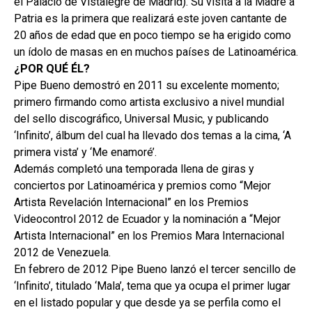
el Palacio de Vistalegre de Madrid). Su visita a la Madre a
Patria es la primera que realizará este joven cantante de
20 años de edad que en poco tiempo se ha erigido como
un ídolo de masas en en muchos países de Latinoamérica.
¿POR QUÉ ÉL?
Pipe Bueno demostró en 2011 su excelente momento;
primero firmando como artista exclusivo a nivel mundial
del sello discográfico, Universal Music, y publicando
‘Infinito’, álbum del cual ha llevado dos temas a la cima, ‘A
primera vista’ y ‘Me enamoré’.
Además completó una temporada llena de giras y
conciertos por Latinoamérica y premios como “Mejor
Artista Revelación Internacional” en los Premios
Videocontrol 2012 de Ecuador y la nominación a “Mejor
Artista Internacional” en los Premios Mara Internacional
2012 de Venezuela.
En febrero de 2012 Pipe Bueno lanzó el tercer sencillo de
‘Infinito’, titulado ‘Mala’, tema que ya ocupa el primer lugar
en el listado popular y que desde ya se perfila como el