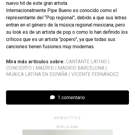
nuevo hit de este gran artista.
Internacionalmente Pipe Bueno es conocido como el
representante del “Pop regional”, debido a que sus letras
entran en el género de la música regional mexicana, pero
su look es de un artista de pop o como lo han definido los
críticos que es un artista “popero”, ya que todas sus
canciones tienen fusiones muy modernas.
Mira más artículos sobre:
CANTANTE LATINO
|
CONCIERTO
|
MADRID
|
MADRID BARCELONA
|
MUAICA LATINA EN ESPAÑA
|
VICENTE FERNÁNDEZ
1 comentario
DEFAULT TITLE
PUBLICIDAD