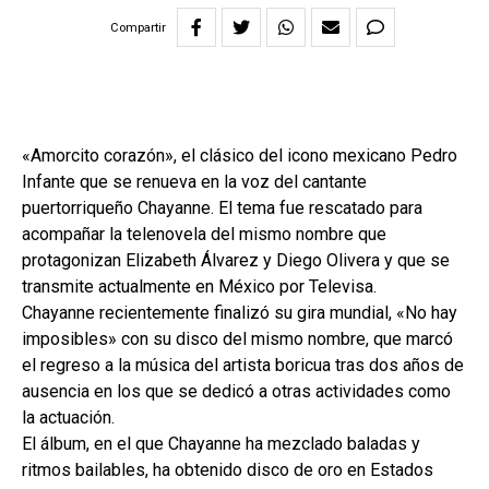
Compartir
«Amorcito corazón», el clásico del icono mexicano Pedro
Infante que se renueva en la voz del cantante
puertorriqueño Chayanne. El tema fue rescatado para
acompañar la telenovela del mismo nombre que
protagonizan Elizabeth Álvarez y Diego Olivera y que se
transmite actualmente en México por Televisa.
Chayanne recientemente finalizó su gira mundial, «No hay
imposibles» con su disco del mismo nombre, que marcó
el regreso a la música del artista boricua tras dos años de
ausencia en los que se dedicó a otras actividades como
la actuación.
El álbum, en el que Chayanne ha mezclado baladas y
ritmos bailables, ha obtenido disco de oro en Estados