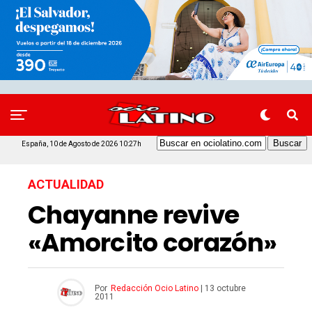
España, 10 de Agosto de 2026 10:27h
ACTUALIDAD
Chayanne revive
«Amorcito corazón»
Por
Redacción Ocio Latino
|
13 octubre
2011