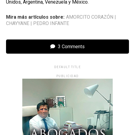
Unidos, Argentina, Venezuela y México.
Mira más artículos sobre:
AMORCITO CORAZÓN
|
CHAYYANE
|
PEDRO INFANTE
3 Comments
DEFAULT TITLE
PUBLICIDAD