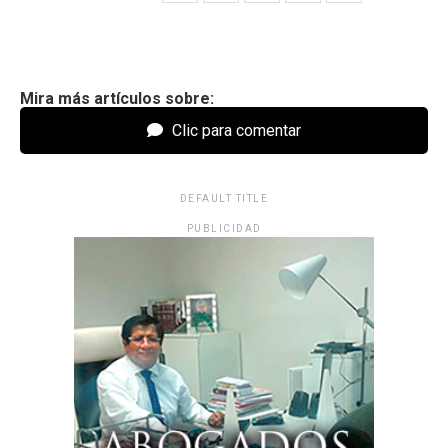
Mira más artículos sobre:
Clic para comentar
DEFAULT TITLE
PUBLICIDAD