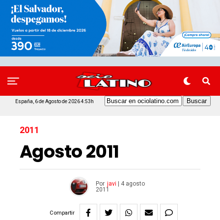
España, 6 de Agosto de 2026 4:53h
2011
Agosto 2011
Por
javi
|
4 agosto
2011
Compartir