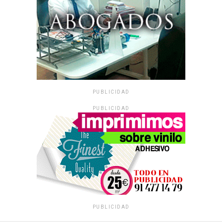
PUBLICIDAD
PUBLICIDAD
PUBLICIDAD