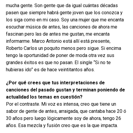
mucha gente. Son gente que da igual cuántas décadas
pasen que siempre habrá gente joven que los conozca y
los siga como en mi caso. Soy una mujer que me encanta
escuchar música de antes, las canciones de ahora me
fascinan pero las de antes me gustan, me encanta
informarme. Marco Antonio está allí está presente,
Roberto Carlos un poquito menos pero sigue. Si encima
tengo la oportunidad de poner de moda otra vez sus
grandes éxitos es que no pasan. El single “Si no te
hubieras ido” es de hace veintitantos años.
¿Por qué crees que tus interpretaciones de
canciones del pasado gustan y terminan poniendo de
actualidad los temas en cuestión?
Por el contraste. Mi voz es intensa, creo que tiene un
sabor de gente de antes, arraigada, que cantaba hace 20 ó
30 años pero luego lógicamente soy de ahora, tengo 26
años. Esa mezcla y fusión creo que es la que impacta.