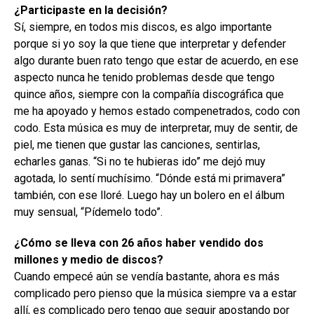
¿Participaste en la decisión?
Sí, siempre, en todos mis discos, es algo importante
porque si yo soy la que tiene que interpretar y defender
algo durante buen rato tengo que estar de acuerdo, en ese
aspecto nunca he tenido problemas desde que tengo
quince años, siempre con la compañía discográfica que
me ha apoyado y hemos estado compenetrados, codo con
codo. Esta música es muy de interpretar, muy de sentir, de
piel, me tienen que gustar las canciones, sentirlas,
echarles ganas. “Si no te hubieras ido” me dejó muy
agotada, lo sentí muchísimo. “Dónde está mi primavera”
también, con ese lloré. Luego hay un bolero en el álbum
muy sensual, “Pídemelo todo”.
¿Cómo se lleva con 26 años haber vendido dos
millones y medio de discos?
Cuando empecé aún se vendía bastante, ahora es más
complicado pero pienso que la música siempre va a estar
allí, es complicado pero tengo que seguir apostando por