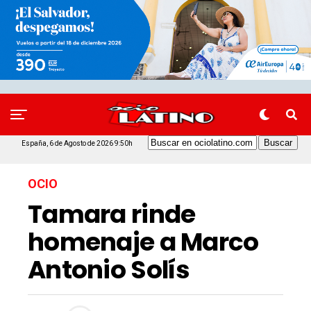
España, 6 de Agosto de 2026 9:50h
OCIO
Tamara rinde
homenaje a Marco
Antonio Solís