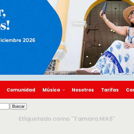
Comunidad
Música
Nosotros
Tarifas
Co
Etiquetado como "Tamara MAS"