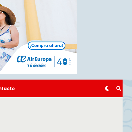
ntacto