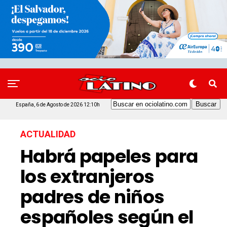
España, 6 de Agosto de 2026 12:10h
ACTUALIDAD
Habrá papeles para
los extranjeros
padres de niños
españoles según el