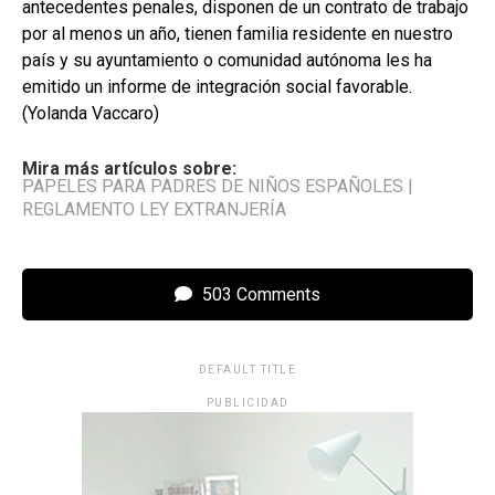
antecedentes penales, disponen de un contrato de trabajo
por al menos un año, tienen familia residente en nuestro
país y su ayuntamiento o comunidad autónoma les ha
emitido un informe de integración social favorable.
(Yolanda Vaccaro)
Mira más artículos sobre:
PAPELES PARA PADRES DE NIÑOS ESPAÑOLES
|
REGLAMENTO LEY EXTRANJERÍA
503 Comments
DEFAULT TITLE
PUBLICIDAD