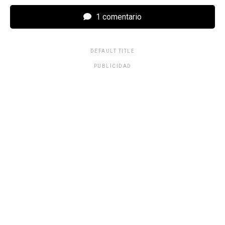
1 comentario
DEFAULT TITLE
PUBLICIDAD