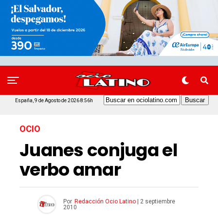
España, 9 de Agosto de 2026 8:56h
OCIO
Juanes conjuga el
verbo amar
Por
Redacción Ocio Latino
|
2 septiembre
2010