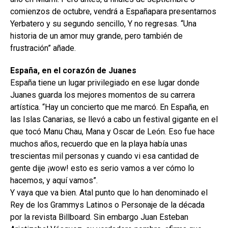
comienzos de octubre, vendrá a Españapara presentarnos
Yerbatero y su segundo sencillo, Y no regresas. “Una
historia de un amor muy grande, pero también de
frustración” añade.
España, en el corazón de Juanes
España tiene un lugar privilegiado en ese lugar donde
Juanes guarda los mejores momentos de su carrera
artística. “Hay un concierto que me marcó. En España, en
las Islas Canarias, se llevó a cabo un festival gigante en el
que tocó Manu Chau, Mana y Oscar de León. Eso fue hace
muchos años, recuerdo que en la playa había unas
trescientas mil personas y cuando vi esa cantidad de
gente dije ¡wow! esto es serio vamos a ver cómo lo
hacemos, y aquí vamos”.
Y vaya que va bien. Atal punto que lo han denominado el
Rey de los Grammys Latinos o Personaje de la década
por la revista Billboard. Sin embargo Juan Esteban