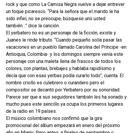
rock y que como La Camisa Negra vuelve a dejar entrever
un toque picaresco. “Para la señora que el marido le ha
sido infiel, no se preocupe, búsquese uno usted
también…” dice la canción.
El yerbatero no es un personaje de la ficción, existe y
Juanes le rinde tributo. “Cuando pequeño solía pasar las
vacaciones en un pueblo llamado Carolina del Príncipe -en
Antioquia, Colombia- y los domingos siempre venía este
personaje con una maleta llena de frascos de todos los
colores, con plantas, brebajes y hablaba rapidísimo y
decía que con esas yerbas podía curarlo todo”, cuenta. El
nombre criollo es culebrero o curandero pero el
compositor se decantó por Yerbatero por su sonoridad.
Parece ser que a sus seguidores también les ha sonado y
mucho pues este sencillo ya ocupa los primeros lugares
de la radio en 19 países.
El músico colombiano nos confirmó que la gira
promocional del álbum empezará en enero del próximo
año en Miami. Pero antes, a finales de septiembre o