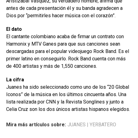
Aristizabal Vásquez, su verdadero nombre, afirma que
antes de cada presentación él y su banda agradecen a
Dios por “permitirles hacer música con el corazón”.
El dato
El cantante colombiano acaba de firmar un contrato con
Harmonix y MTV Ganes para que sus canciones sean
descargadas para el popular videojuego Rock Band. Es el
primer latino en conseguirlo. Rock Band cuenta con más
de 400 artistas y más de 1,550 canciones.
La cifra
Juanes ha sido seleccionado como uno de los “20 Global
Iconos” de la música en los últimos cincuenta años. Una
lista realizada por CNN y la Revista Songlines y junto a
Celia Cruz son los dos únicos artistas hispanos elegidos.
Mira más artículos sobre:
JUANES
|
YERBATERO