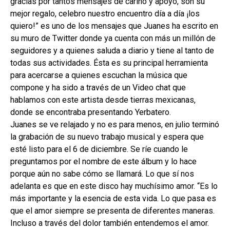
gracias por tantos mensajes de cariño y apoyo, son su
mejor regalo, celebro nuestro encuentro día a día ¡los
quiero!” es uno de los mensajes que Juanes ha escrito en
su muro de Twitter donde ya cuenta con más un millón de
seguidores y a quienes saluda a diario y tiene al tanto de
todas sus actividades. Ésta es su principal herramienta
para acercarse a quienes escuchan la música que
compone y ha sido a través de un Video chat que
hablamos con este artista desde tierras mexicanas,
donde se encontraba presentando Yerbatero.
Juanes se ve relajado y no es para menos, en julio terminó
la grabación de su nuevo trabajo musical y espera que
esté listo para el 6 de diciembre. Se ríe cuando le
preguntamos por el nombre de este álbum y lo hace
porque aún no sabe cómo se llamará. Lo que sí nos
adelanta es que en este disco hay muchísimo amor. “Es lo
más importante y la esencia de esta vida. Lo que pasa es
que el amor siempre se presenta de diferentes maneras.
Incluso a través del dolor también entendemos el amor.