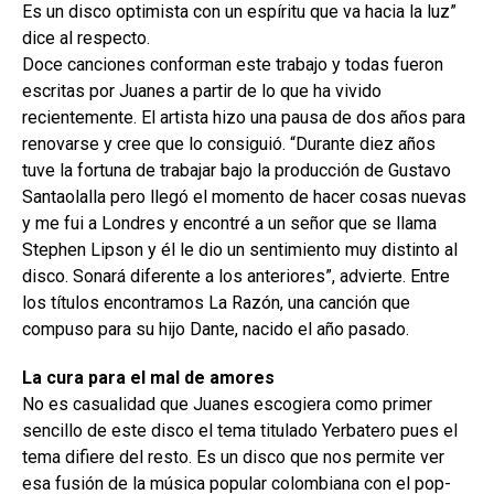
Es un disco optimista con un espíritu que va hacia la luz”
dice al respecto.
Doce canciones conforman este trabajo y todas fueron
escritas por Juanes a partir de lo que ha vivido
recientemente. El artista hizo una pausa de dos años para
renovarse y cree que lo consiguió. “Durante diez años
tuve la fortuna de trabajar bajo la producción de Gustavo
Santaolalla pero llegó el momento de hacer cosas nuevas
y me fui a Londres y encontré a un señor que se llama
Stephen Lipson y él le dio un sentimiento muy distinto al
disco. Sonará diferente a los anteriores”, advierte. Entre
los títulos encontramos La Razón, una canción que
compuso para su hijo Dante, nacido el año pasado.
La cura para el mal de amores
No es casualidad que Juanes escogiera como primer
sencillo de este disco el tema titulado Yerbatero pues el
tema difiere del resto. Es un disco que nos permite ver
esa fusión de la música popular colombiana con el pop-