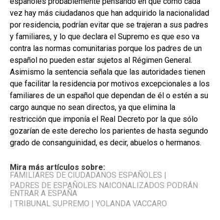
españoles probablemente pensando en que como cada
vez hay más ciudadanos que han adquirido la nacionalidad
por residencia, podrían evitar que se trajeran a sus padres
y familiares, y lo que declara el Supremo es que eso va
contra las normas comunitarias porque los padres de un
español no pueden estar sujetos al Régimen General.
Asimismo la sentencia señala que las autoridades tienen
que facilitar la residencia por motivos excepcionales a los
familiares de un español que dependan de él o estén a su
cargo aunque no sean directos, ya que elimina la
restricción que imponía el Real Decreto por la que sólo
gozarían de este derecho los parientes de hasta segundo
grado de consanguinidad, es decir, abuelos o hermanos.
Mira más artículos sobre:
FAMILIARES DE CIUDADANOS ESPAÑOLES
|
PADRES DE ESPAÑOLES NAICONALIZADOS PODRÁN
ENTRAR A ESPAÑA
|
TRIBUNAL SUPREMO
|
YOLANDA VACCARO