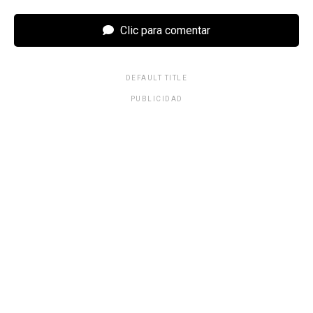
Clic para comentar
DEFAULT TITLE
PUBLICIDAD