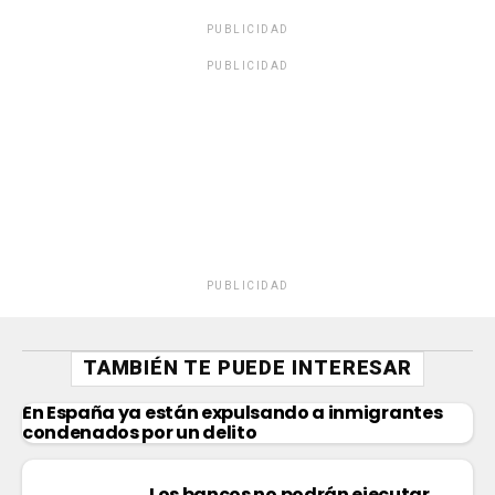
PUBLICIDAD
PUBLICIDAD
PUBLICIDAD
TAMBIÉN TE PUEDE INTERESAR
En España ya están expulsando a inmigrantes
condenados por un delito
Los bancos no podrán ejecutar