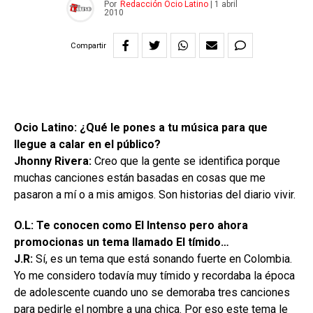
Por
Redacción Ocio Latino
|
1 abril
2010
Compartir
Ocio Latino: ¿Qué le pones a tu música para que
llegue a calar en el público?
Jhonny Rivera:
Creo que la gente se identifica porque
muchas canciones están basadas en cosas que me
pasaron a mí o a mis amigos. Son historias del diario vivir.
O.L: Te conocen como El Intenso pero ahora
promocionas un tema llamado El tímido…
J.R:
Sí, es un tema que está sonando fuerte en Colombia.
Yo me considero todavía muy tímido y recordaba la época
de adolescente cuando uno se demoraba tres canciones
para pedirle el nombre a una chica. Por eso este tema le