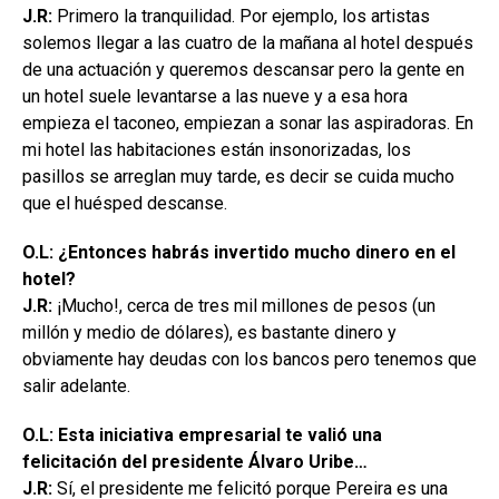
J.R:
Primero la tranquilidad. Por ejemplo, los artistas
solemos llegar a las cuatro de la mañana al hotel después
de una actuación y queremos descansar pero la gente en
un hotel suele levantarse a las nueve y a esa hora
empieza el taconeo, empiezan a sonar las aspiradoras. En
mi hotel las habitaciones están insonorizadas, los
pasillos se arreglan muy tarde, es decir se cuida mucho
que el huésped descanse.
O.L: ¿Entonces habrás invertido mucho dinero en el
hotel?
J.R:
¡Mucho!, cerca de tres mil millones de pesos (un
millón y medio de dólares), es bastante dinero y
obviamente hay deudas con los bancos pero tenemos que
salir adelante.
O.L: Esta iniciativa empresarial te valió una
felicitación del presidente Álvaro Uribe…
J.R:
Sí, el presidente me felicitó porque Pereira es una