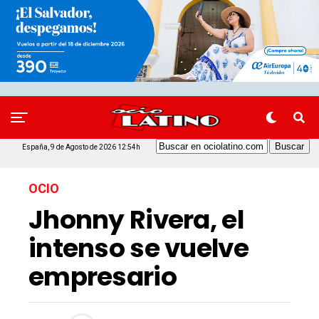
España, 9 de Agosto de 2026 12:54h
OCIO
Jhonny Rivera, el
intenso se vuelve
empresario