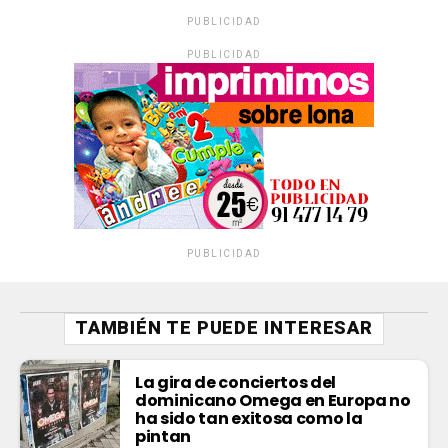
PUBLICIDAD
PUBLICIDAD
PUBLICIDAD
TAMBIÉN TE PUEDE INTERESAR
La gira de conciertos del
dominicano Omega en Europa no
ha sido tan exitosa como la
pintan