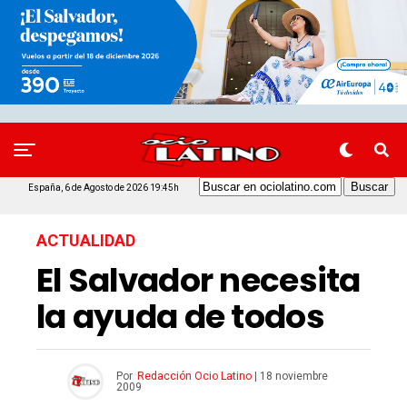
España, 6 de Agosto de 2026 19:45h
ACTUALIDAD
El Salvador necesita
la ayuda de todos
Por
Redacción Ocio Latino
|
18 noviembre
2009