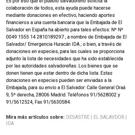
Es por eso que el pueblo salvadoreño solicita la
colaboración de todos, esta ayuda puede hacerse
mediante donaciones en efectivo, haciendo aportes
financieros a una cuenta bancaria que la Embajada de El
Salvador en España ha abierto para tales efectos: Nº Nº
0049 1555 14 2810189297 , a nombre de Embajada de El
Salvador/ Emergencia Huracán IDA ; o bien, a través de
donaciones en especies, para las cuales se proporciona
adjunto la lista de necesidades que ha sido establecida
por las autoridades salvadoreñas. Los bienes que se
donen tienen que estar dentro de dicha lista. Estas
donaciones en especies pueden ser enviadas a la
Embajada, para su envío a El Salvador: Calle General Oraá
9, 5º derecha, 28006 Madrid. Teléfonos 91/5628002 y
91/5612524, Fax 91/5630584.
Mira más artículos sobre:
DESASTRE
|
EL SALAVDOR
|
IDA