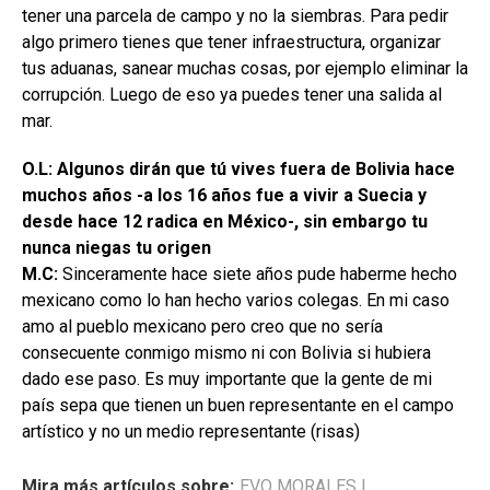
tener una parcela de campo y no la siembras. Para pedir
algo primero tienes que tener infraestructura, organizar
tus aduanas, sanear muchas cosas, por ejemplo eliminar la
corrupción. Luego de eso ya puedes tener una salida al
mar.
O.L: Algunos dirán que tú vives fuera de Bolivia hace
muchos años -a los 16 años fue a vivir a Suecia y
desde hace 12 radica en México-, sin embargo tu
nunca niegas tu origen
M.C:
Sinceramente hace siete años pude haberme hecho
mexicano como lo han hecho varios colegas. En mi caso
amo al pueblo mexicano pero creo que no sería
consecuente conmigo mismo ni con Bolivia si hubiera
dado ese paso. Es muy importante que la gente de mi
país sepa que tienen un buen representante en el campo
artístico y no un medio representante (risas)
Mira más artículos sobre:
EVO MORALES
|