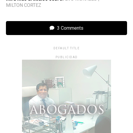
MILTON CORTEZ
3 Comments
DEFAULT TITLE
PUBLICIDAD