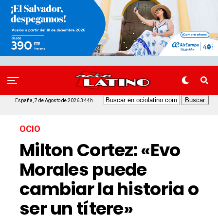
España, 7 de Agosto de 2026 3:44h
OCIO
Milton Cortez: «Evo
Morales puede
cambiar la historia o
ser un títere»