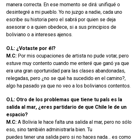
manera correcta. En ese momento se dirá: unifiqué o
desintegré a mi pueblo. Yo no juzgo a nadie, cada uno
escribe su historia pero el sabrá por quien se deja
asesorar o a quien obedece, si a sus principios de
boliviano o a intereses ajenos.
O.L: ¿Votaste por él?
M.C:
Por mis ocupaciones de artista no pude votar, pero
estuve muy contento cuando me enteré que ganó ya que
era una gran oportunidad para las clases abandonadas,
relegadas, pero ¿no se qué ha sucedido en el camino?,
algo ha pasado ya que no veo a los bolivianos contentos.
O.L: Otro de los problemas que tiene tu país es la
salida al mar, ¿eres partidario de que Chile le de un
espacio?
M.C:
A Bolivia le hace falta una salida al mar, pero no sólo
eso, sino también administrarla bien. Tu
puedes tener una salida pero si no haces nada… es como