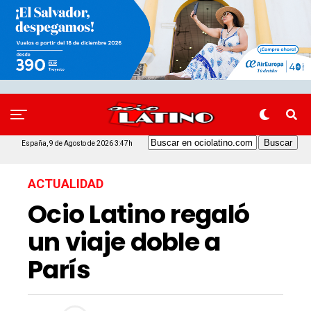
España, 9 de Agosto de 2026 3:47h
ACTUALIDAD
Ocio Latino regaló
un viaje doble a
París