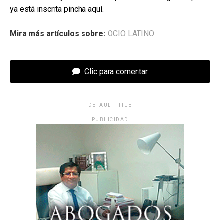
ya está inscrita pincha
aquí
.
Mira más artículos sobre:
OCIO LATINO
Clic para comentar
DEFAULT TITLE
PUBLICIDAD