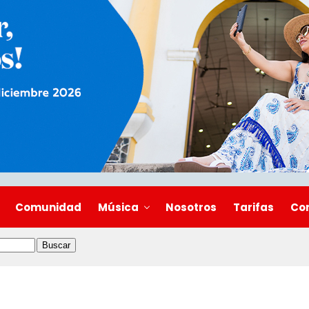
Comunidad
Música
Nosotros
Tarifas
Co