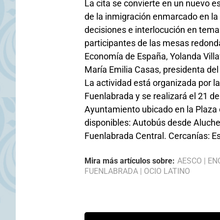
La cita se convierte en un nuevo e
de la inmigración enmarcado en la 
decisiones e interlocución en tema
participantes de las mesas redond
Economía de España, Yolanda Villa
María Emilia Casas, presidenta de
La actividad está organizada por
Fuenlabrada y se realizará el 21 de
Ayuntamiento ubicado en la Plaza 
disponibles: Autobús desde Aluche
Fuenlabrada Central. Cercanías: E
Mira más artículos sobre:
AESCO
|
EN
FUENLABRADA
|
OCIO LATINO