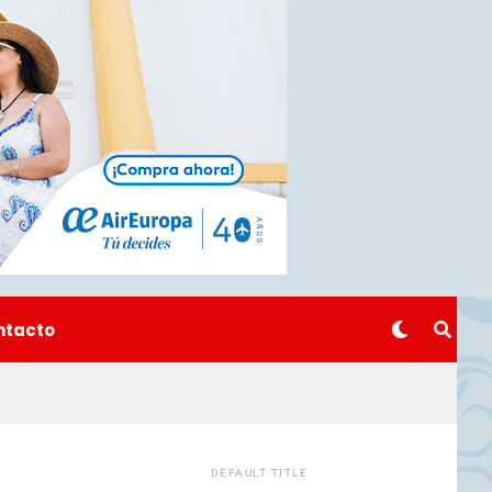
ntacto
DEFAULT TITLE