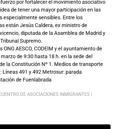
sfuerzo por fortalecer el movimiento asociativo
idea de tener una mayor participación en las
s especialmente sensibles. Entre los
as están Jesús Caldera, ex ministro de
vicencio, diputada de la Asamblea de Madrid y
l Tribunal Supremo.
 las ONG AESCO, CODEIM y el ayuntamiento de
 marzo de 9:30 hasta 18 h. en la sede del
de la Constitución Nº 1. Medios de transporte
: Líneas 491 y 492 Metrosur: parada
stación de Fuenlabrada
CUENTRO DE ASOCIACIONES INMIGRANTES
|