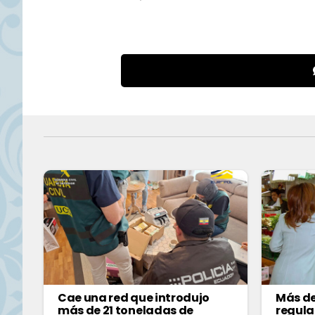
Cae una red que introdujo
Más de
más de 21 toneladas de
regula