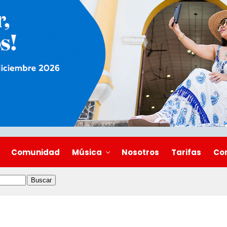
Comunidad
Música
Nosotros
Tarifas
Co