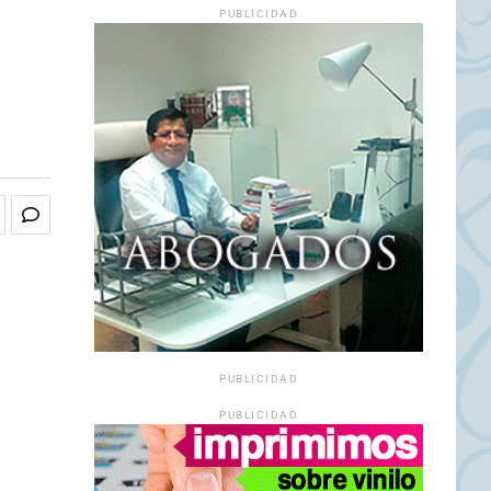
PUBLICIDAD
PUBLICIDAD
PUBLICIDAD