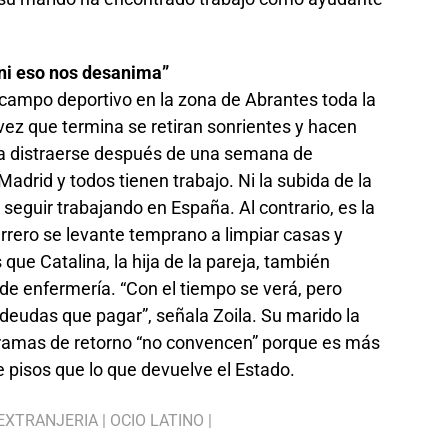
 ni eso nos desanima”
 campo deportivo en la zona de Abrantes toda la
a vez que termina se retiran sonrientes y hacen
 a distraerse después de una semana de
adrid y todos tienen trabajo. Ni la subida de la
eguir trabajando en España. Al contrario, es la
errero se levante temprano a limpiar casas y
ue Catalina, la hija de la pareja, también
de enfermería. “Con el tiempo se verá, pero
eudas que pagar”, señala Zoila. Su marido la
gramas de retorno “no convencen” porque es más
e pisos que lo que devuelve el Estado.
EXTRANJERIA
|
OCIO LATINO
|