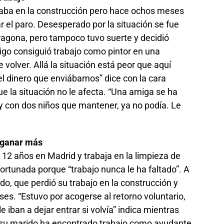
aba en la construcción pero hace ochos meses
 el paro. Desesperado por la situación se fue
ragona, pero tampoco tuvo suerte y decidió
igo consiguió trabajo como pintor en una
volver. Allá la situación está peor que aquí
l dinero que enviábamos” dice con la cara
e la situación no le afecta. “Una amiga se ha
y con dos niños que mantener, ya no podía. Le
a ganar más
2 años en Madrid y trabaja en la limpieza de
ortunada porque “trabajo nunca le ha faltado”. A
ido, que perdió su trabajo en la construcción y
ses. “Estuvo por acogerse al retorno voluntario,
iban a dejar entrar si volvía” indica mientras
 su marido ha encontrado trabajo como ayudante