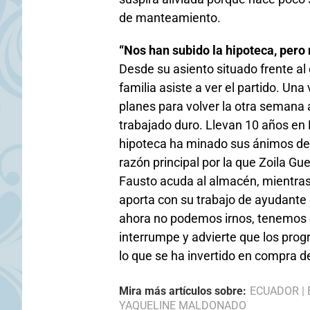
de manteamiento.
“Nos han subido la hipoteca, pero
Desde su asiento situado frente al
familia asiste a ver el partido. Un
planes para volver la otra semana
trabajado duro. Llevan 10 años en M
hipoteca ha minado sus ánimos de s
razón principal por la que Zoila Gu
Fausto acuda al almacén, mientras q
aporta con su trabajo de ayudante 
ahora no podemos irnos, tenemos d
interrumpe y advierte que los pro
lo que se ha invertido en compra d
Mira más artículos sobre:
ECUADOR
|
YAQUELINE MALDONADO