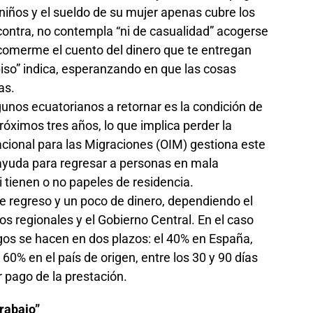
niños y el sueldo de su mujer apenas cubre los
contra, no contempla “ni de casualidad” acogerse
 comerme el cuento del dinero que te entregan
iso” indica, esperanzando en que las cosas
as.
gunos ecuatorianos a retornar es la condición de
róximos tres años, lo que implica perder la
acional para las Migraciones (OIM) gestiona este
ayuda para regresar a personas en mala
 tienen o no papeles de residencia.
 de regreso y un poco de dinero, dependiendo el
os regionales y el Gobierno Central. En el caso
agos se hacen en dos plazos: el 40% en España,
 60% en el país de origen, entre los 30 y 90 días
r pago de la prestación.
rabajo”