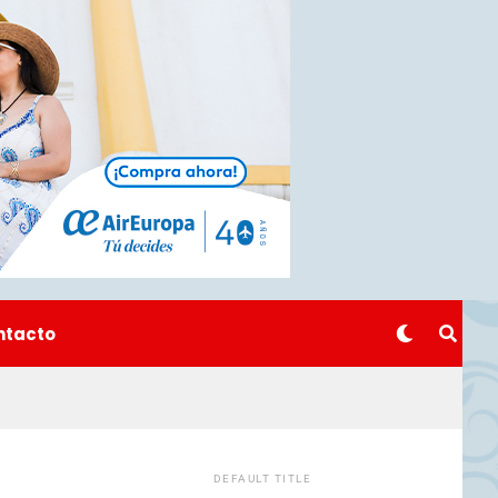
ntacto
DEFAULT TITLE