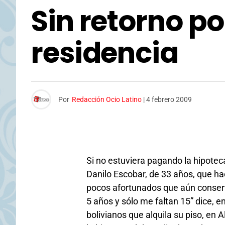
Sin retorno po
residencia
Por
Redacción Ocio Latino
|
4 febrero 2009
Si no estuviera pagando la hipote
Danilo Escobar, de 33 años, que ha
pocos afortunados que aún conserv
5 años y sólo me faltan 15” dice, 
bolivianos que alquila su piso, en A