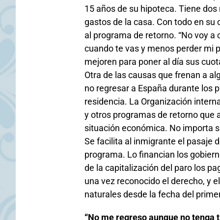
15 años de su hipoteca. Tiene dos 
gastos de la casa. Con todo en su 
al programa de retorno. “No voy a
cuando te vas y menos perder mi p
mejoren para poner al día sus cuot
Otra de las causas que frenan a al
no regresar a España durante los p
residencia. La Organización intern
y otros programas de retorno que 
situación económica. No importa si
Se facilita al inmigrante el pasaje
programa. Lo financian los gobiern
de la capitalización del paro los p
una vez reconocido el derecho, y el
naturales desde la fecha del prime
“No me regreso aunque no tenga t