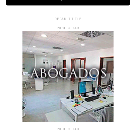
DEFAULT TITLE
PUBLICIDAD
PUBLICIDAD