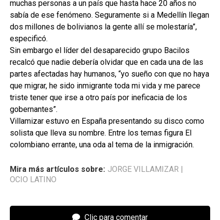
muchas personas a un país que hasta hace 20 años no
sabía de ese fenómeno. Seguramente si a Medellín llegan
dos millones de bolivianos la gente allí se molestaría”,
especificó.
Sin embargo el líder del desaparecido grupo Bacilos
recalcó que nadie debería olvidar que en cada una de las
partes afectadas hay humanos, “yo sueño con que no haya
que migrar, he sido inmigrante toda mi vida y me parece
triste tener que irse a otro país por ineficacia de los
gobernantes”.
Villamizar estuvo en España presentando su disco como
solista que lleva su nombre. Entre los temas figura El
colombiano errante, una oda al tema de la inmigración.
Mira más artículos sobre:
JORGE VILLAMIZAR
|
OCIO LATINO
Clic para comentar