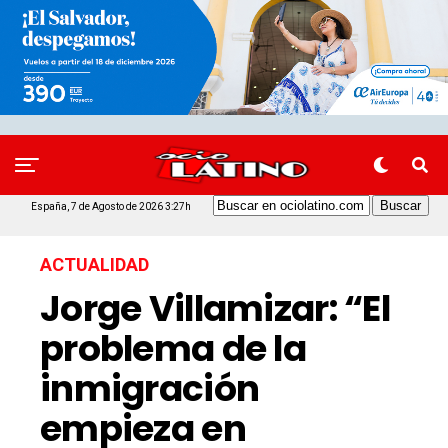
España, 7 de Agosto de 2026 3:27h
ACTUALIDAD
Jorge Villamizar: “El
problema de la
inmigración
empieza en