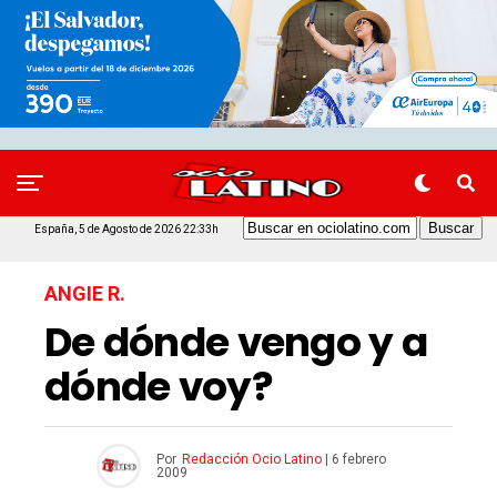
España, 5 de Agosto de 2026 22:33h
ANGIE R.
De dónde vengo y a
dónde voy?
Por
Redacción Ocio Latino
|
6 febrero
2009